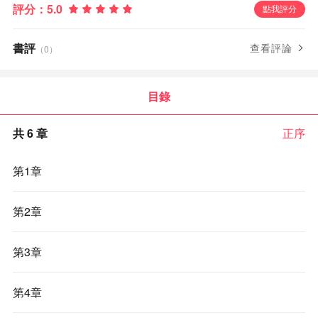
評分：
5.0
點我評分
書評
查看評論
（0）
目錄
共 6 章
正序
第1章
第2章
第3章
第4章