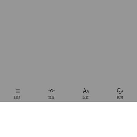
目錄
進度
設置
夜間