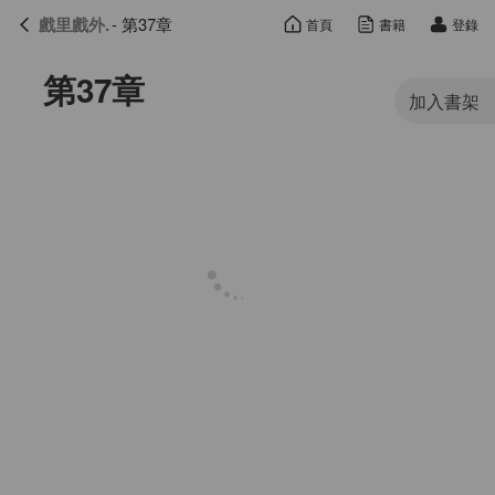
戲里戲外.
- 第37章
首頁
書籍
登錄
戲里戲外.
目錄
第37章