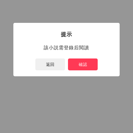
提示
該小説需登錄后閲讀
返回
確認