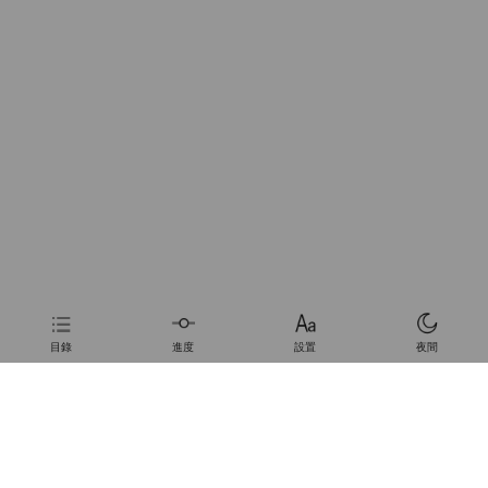
目錄
進度
設置
夜間