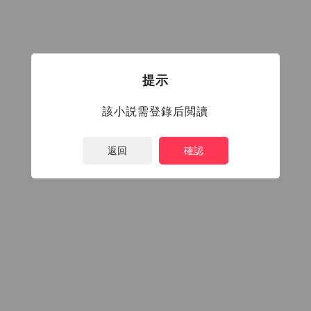
提示
該小説需登錄后閲讀
返回
確認