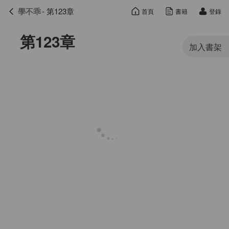
學不乖
- 第123章
首頁
書籍
登錄
學不乖
目錄
第123章