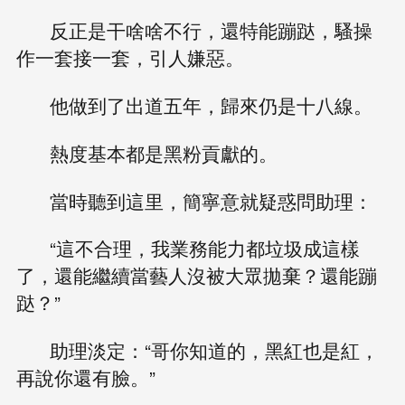
反正是干啥啥不行，還特能蹦跶，騷操
作一套接一套，引人嫌惡。
他做到了出道五年，歸來仍是十八線。
熱度基本都是黑粉貢獻的。
當時聽到這里，簡寧意就疑惑問助理：
“這不合理，我業務能力都垃圾成這樣
了，還能繼續當藝人沒被大眾拋棄？還能蹦
跶？”
助理淡定：“哥你知道的，黑紅也是紅，
再說你還有臉。”