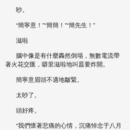
吵。
“簡寧意！”“簡簡！”“簡先生！”
滋啦
腦中像是有什麼轟然倒塌，無數電流帶
著火花交匯，噼里滋啦地叫囂要炸開。
簡寧意眉頭不適地皺緊。
太吵了。
頭好疼。
“我們懷著悲痛的心情，沉痛悼念于八月