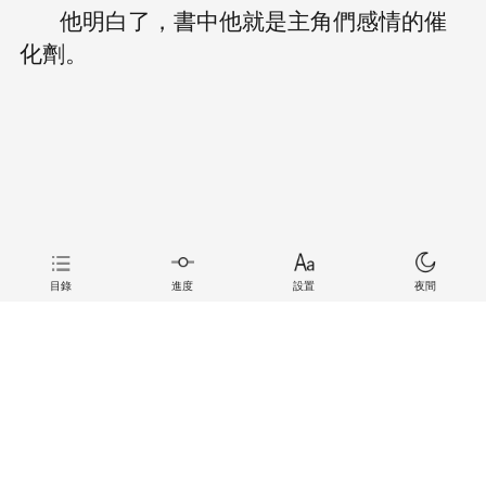
他明白了，書中他就是主角們感情的催
化劑。
目錄
進度
設置
夜間