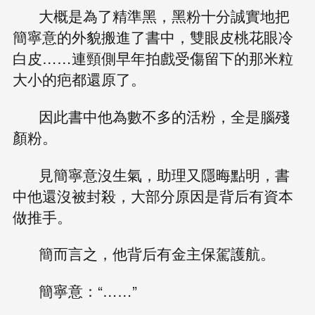
大概是為了精準黑，黑粉十分誠實地把
簡寧意的外貌搬進了書中，雙眼皮桃花眼冷
白皮……連頸側早年拍戲受傷留下的那米粒
大小的疤都還原了。
因此書中他為數不多的活粉，全是腦殘
顏粉。
見簡寧意沒生氣，助理又隱晦點明，書
中他還沒被封殺，大部分原因是背后有資本
做推手。
簡而言之，他背后有金主保駕護航。
簡寧意：“……”