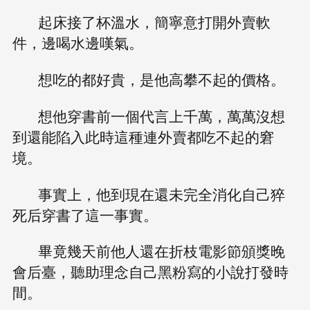
起床接了杯溫水，簡寧意打開外賣軟
件，邊喝水邊嘆氣。
想吃的都好貴，是他高攀不起的價格。
想他穿書前一個代言上千萬，萬萬沒想
到還能陷入此時這種連外賣都吃不起的窘
境。
事實上，他到現在還未完全消化自己猝
死后穿書了這一事實。
畢竟幾天前他人還在折枝電影節頒獎晚
會后臺，聽助理念自己黑粉寫的小說打發時
間。