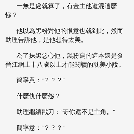
一無是處就算了，有金主他還混這麼
慘？
他以為黑粉對他的恨意也就到此，然而
助理告訴他，是他想得太美。
為了抹黑惡心他，黑粉寫的這本還是發
晉江網上十八歲以上才能閱讀的耽美小說。
簡寧意：“？？？”
什麼仇什麼怨？
助理繼續戳刀：“哥你還不是主角。”
簡寧意：“？？？”