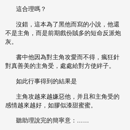
這合理嗎？
沒錯，這本為了黑他而寫的小說，他還
不是主角，而是前期戲份賊多的短命反派炮
灰。
書中他因為對主角攻愛而不得，瘋狂針
對真善美的主角受，處處給對方使絆子。
如此行事得到的結果是
主角攻越來越嫌惡他，并且和主角受的
感情越來越好，如膠似漆甜蜜蜜。
聽助理說完的簡寧意：……