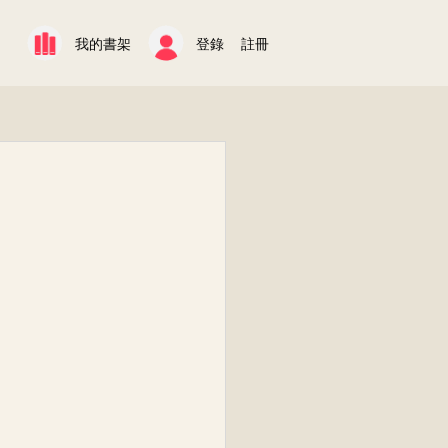
我的書架
登錄
註冊