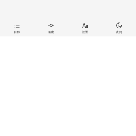
目錄
進度
設置
夜間
上一章
下一章