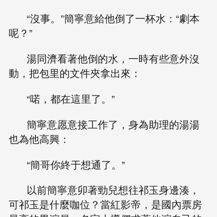
“沒事。”簡寧意給他倒了一杯水：“劇本
呢？”
湯同濟看著他倒的水，一時有些意外沒
動，把包里的文件夾拿出來：
“喏，都在這里了。”
簡寧意愿意接工作了，身為助理的湯湯
也為他高興：
“簡哥你終于想通了。”
以前簡寧意卯著勁兒想往祁玉身邊湊，
可祁玉是什麼咖位？當紅影帝，是國內票房