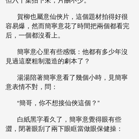
賀柳也屬意仙俠片，這個題材拍得好很
容易爆，然而簡寧意花了時間把兩個都看完
后，一個都沒看上。
簡寧意心里有些感慨：他都有多少年沒
見過這麼粗制濫造的劇本了？
湯湯陪著簡寧意看了幾個小時，見簡寧
意表情不對，問：
“簡哥，你不想接仙俠這個？”
白紙黑字看久了，簡寧意覺得眼有些
澀，閉著眼刮了兩下眼眶當做眼保健操：