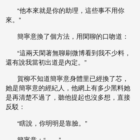
“他本來就是你的助理，這些事不用你
來。”
簡寧意換了個方法，用閑聊的口吻道：
“這兩天閑著無聊刷微博看到我不少料，
還有說我當初出道是內定。”
賀柳不知道簡寧意身體里已經換了芯，
她是簡寧意的經紀人，他網上有多少黑料她
是再清楚不過了，聽他提起也沒多想，直接
反駁：
“瞎說，你明明是靠臉。”
簡寧意：“……”