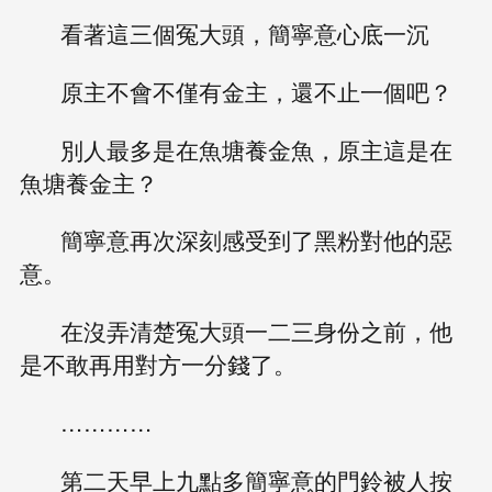
看著這三個冤大頭，簡寧意心底一沉
原主不會不僅有金主，還不止一個吧？
別人最多是在魚塘養金魚，原主這是在
魚塘養金主？
簡寧意再次深刻感受到了黑粉對他的惡
意。
在沒弄清楚冤大頭一二三身份之前，他
是不敢再用對方一分錢了。
…………
第二天早上九點多簡寧意的門鈴被人按