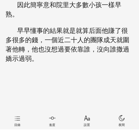
因此簡寧意和院里大多數小孩一樣早
熟。
早早懂事的結果就是就算后面他賺了很
多很多的錢，一個近二十人的團隊成天就圍
著他轉，他也沒想過要依靠誰，沒向誰撒過
嬌示過弱。
目錄
進度
設置
夜間