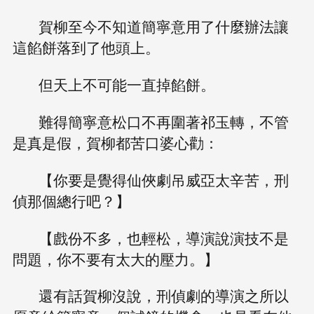
賀柳至今不知道簡寧意用了什麼辦法讓
這餡餅落到了他頭上。
但天上不可能一直掉餡餅。
難得簡寧意松口不再圍著祁玉轉，不管
是真是假，賀柳都苦口婆心勸：
【你要是覺得仙俠劇吊威亞太辛苦，刑
偵那個總行吧？】
【戲份不多，也輕松，導演說演技不是
問題，你不要有太大的壓力。】
還有話賀柳沒說，刑偵劇的導演之所以