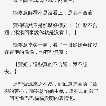
簡寧意解釋不是沒看上，是都不合適。
賀柳顯然不是那麼好糊弄：【什麼不合
適，湯湯回來說你就是沒看上。】
簡寧意指尖一頓，看了一眼從始至終沒
在冒泡的湯湯，他有些無奈：
【賀姐，這些真的不合適，我不想
去。】
這些資源來之不易，到底還是辜負了賀
柳的苦心，簡寧意怕她生氣，還在后面跟了
一個可憐巴巴貓貓賣萌的表情包。