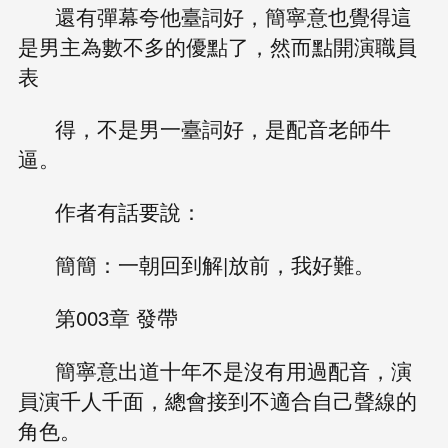
還有彈幕夸他臺詞好，簡寧意也覺得這
是男主為數不多的優點了，然而點開演職員
表
得，不是男一臺詞好，是配音老師牛
逼。
作者有話要說：
簡簡：一朝回到解|放前，我好難。
第003章 發帶
簡寧意出道十年不是沒有用過配音，演
員演千人千面，總會接到不適合自己聲線的
角色。