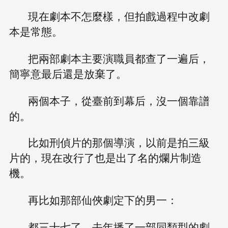
現在劇本不怎麼樣，但拍戲過程中改劇
本是常態。
把兩部劇本主要演職員都查了一遍后，
簡寧意最后還是放棄了。
兩個本子，從臺前到幕后，沒一個靠譜
的。
比如刑偵片的那個導演，以前是拍三級
片的，現在改行了也是出了名的爛片制造
機。
再比如那部仙俠劇定下的男一：
都三十七了，去年播了一部同類型的劇