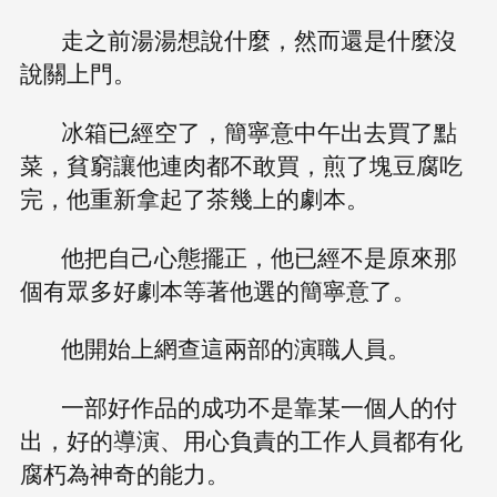
走之前湯湯想說什麼，然而還是什麼沒
說關上門。
冰箱已經空了，簡寧意中午出去買了點
菜，貧窮讓他連肉都不敢買，煎了塊豆腐吃
完，他重新拿起了茶幾上的劇本。
他把自己心態擺正，他已經不是原來那
個有眾多好劇本等著他選的簡寧意了。
他開始上網查這兩部的演職人員。
一部好作品的成功不是靠某一個人的付
出，好的導演、用心負責的工作人員都有化
腐朽為神奇的能力。