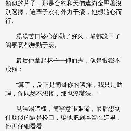
類似的片子，那是合約和天價違約金壓著沒
別選擇，這輩子沒有外力干擾，他想隨心而
行。
湯湯苦口婆心的勸了好久，嘴都說干了
簡寧意都無動于衷。
最后他拿起杯子一仰而盡，像是恨鐵不
成鋼：
“算了，反正是簡哥你的選擇，我只是助
理，你既然不想接，那也沒辦法。”
見湯湯這樣，簡寧意張張嘴，最后想到
什麼似的還是松口，讓他把劇本留在這里，
他再仔細看看。