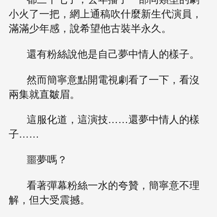
小火了一把，網上通稿吹什麼新生代演員，
滿滿少年感，說希望他古裝半永久。
還有粉絲說他是自己夢中情人的樣子。
然而簡寧意點開電視劇看了一下，看沒
兩集就直皺眉。
這服化道，這演技……還夢中情人的樣
子……
噩夢嗎？
看著彈幕粉絲一水的夸贊，簡寧意不理
解，但大受震撼。