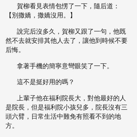
賀柳看見表情包愣了一下，隨后道：
【別撒嬌，撒嬌沒用。】
說完后沒多久，賀柳又跟了一句，他既
然不去就安排其他人去了，讓他到時候不要
后悔。
拿著手機的簡寧意彎眼笑了一下。
這不是挺好用的嗎？
上輩子他在福利院長大，對他最好的人
是院長，但是福利院小孩兒多，院長沒有三
頭六臂，日常生活中難免有照看不到的地
方。