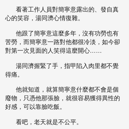
看著工作人員對簡寧意露出的、發自真
心的笑容，湯同濟心情復雜。
他跟了簡寧意這麼多年，沒有功勞也有
苦勞，而簡寧意一路對他都很冷淡，如今卻
對第一次見面的人笑得這麼開心……
湯同濟握緊了手，指甲陷入肉里都不覺
得痛。
他就知道，就算簡寧意什麼都不會是個
廢物，只憑他那張臉，就很容易獲得異性的
好感，可以靠臉吃飯。
看吧，老天就是不公平。