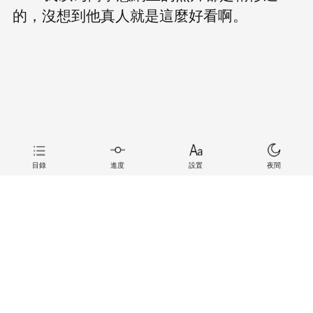
的，沒想到他真人就是這麼好看啊。
目錄
進度
設置
夜間