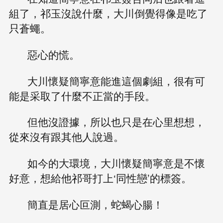
組了，祁玉沒說什麼，大川倒覺得像是吃了
只蒼蠅。
惡心的慌。
大川懷疑簡寧意能進這個劇組，很有可
能是采取了什麼不正當的手段。
但他沒證據，所以也只是在心里想想，
從來沒有跟其他人說過。
如今的大環境，大川懷疑簡寧意是不懷
好意，想給他祁哥打上‘同性戀’的標簽。
簡直是居心叵測，蛇蝎心腸！