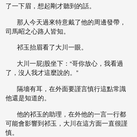
了一下眉，想起剛才聽到的話。
那人今天過來特意戴了他的周邊發帶，
司馬昭之心路人皆知。
祁玉抬眉看了大川一眼。
大川一屁|股坐下：“哥你放心，我看過
了，沒人我才這麼說的。”
隔墻有耳，在外面要謹言慎行這點常識
他還是知道的。
他的祁玉的助理，在外他的一言一行都
可能會影響到祁玉，大川在這方面一直很謹
慎。