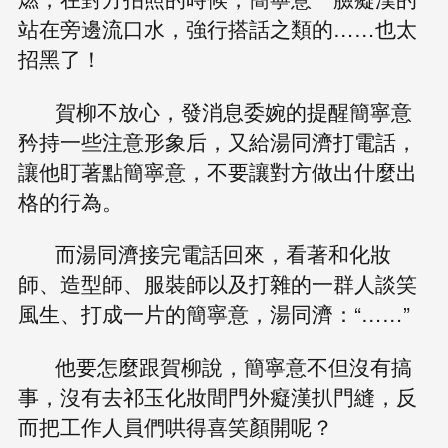
站在旁邊流口水，強行搭話之類的……也太
招黑了！
賀柳不放心，發消息委婉的提醒簡寧意
矜持一些注意形象后，又給湯同濟打電話，
讓他盯著點簡寧意，不要讓對方做出什麼出
格的行為。
而湯同濟接完電話回來，看著和化妝
師、造型師、服裝師以及打雜的一群人談笑
風生、打成一片的簡寧意，湯同濟：“……”
他要怎麼跟賀柳說，簡寧意不但沒有搞
事，沒有去祁玉化妝間門外癡漢扒門縫，反
而把工作人員們哄得喜笑顏開呢？