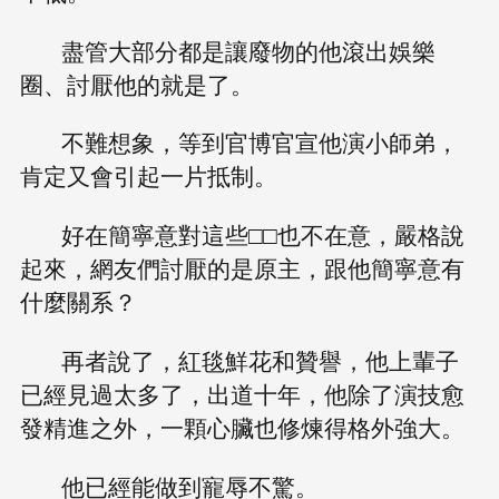
盡管大部分都是讓廢物的他滾出娛樂
圈、討厭他的就是了。
不難想象，等到官博官宣他演小師弟，
肯定又會引起一片抵制。
好在簡寧意對這些□□也不在意，嚴格說
起來，網友們討厭的是原主，跟他簡寧意有
什麼關系？
再者說了，紅毯鮮花和贊譽，他上輩子
已經見過太多了，出道十年，他除了演技愈
發精進之外，一顆心臟也修煉得格外強大。
他已經能做到寵辱不驚。