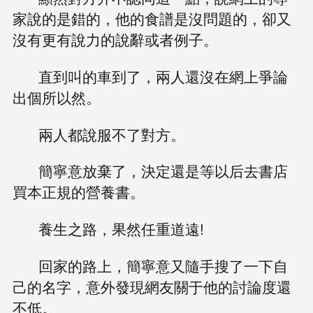
家說的是錯的，他的食譜是沒問題的，卻又
沒有更有說力的說辭或者例子。
直到叫的車到了，兩人還沒在網上爭論
出個所以然。
兩人都說服不了對方。
簡寧意放棄了，決定還是等以后去書店
買本正規的營養書。
養生之路，果然任重道遠!
回家的路上，簡寧意又隨手搜了一下自
己的名字，意外發現網友關于他的討論度還
不低。