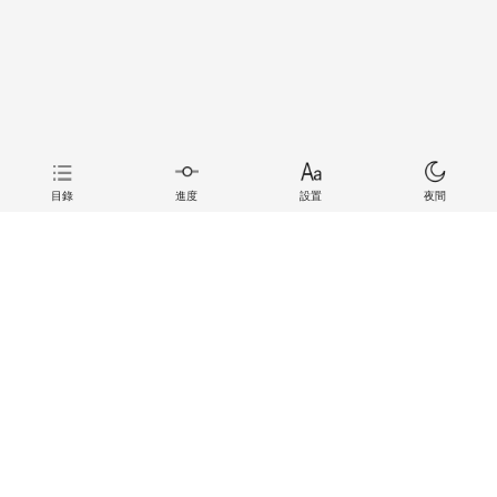
目錄
進度
設置
夜間
上一章
下一章