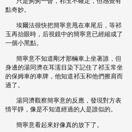
只是匆匆一瞥，祁玉不確定，但感覺有
點奇妙。
埃爾法很快把簡寧意甩在車尾后，等祁
玉再抬眼時，后視鏡中的簡寧意已經縮成了
一個小黑點。
簡寧意不知道剛才那輛車上坐著誰，但
身邊的湯同濟在耳濡目染下記住了祁玉常坐
的保姆車的車牌，他知道祁玉和他們擦肩而
過了。
湯同濟觀察簡寧意的反應，發現對方表
情平靜，像是不知道經過的人是誰似的。
簡寧意看起來好像真的放下了。