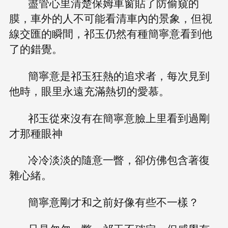
盡管心里清楚保姆車窗貼了防偷窺的
膜，車外的人不可能看清車內的景象，但視
線交匯的瞬間，祁玉仍然有種簡寧意看到他
了的錯覺。
簡寧意是祁玉狂熱的追求者，每次見到
他時，眼里永遠充滿熱切的愛慕。
祁玉從來沒有在簡寧意臉上里看到過剛
才那種眼神
冷冷淡淡的隨意一瞥，卻仿佛包含著復
雜心緒。
簡寧意剛才和之前好像有些不一樣？