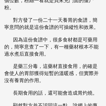
個位數，粉絲一看就是買來充門面的僵尸
粉。
對方發了一份二十一天養胃的食譜，簡
寧意問的就是這份食譜的可操縱性和效果。
因為這份食譜中，很多食材都是可藥用
的，簡寧意查了一下，有一種藥材根本不能
過水煮后直接食用。
是藥三分毒，這藥材直接食用，的確是
會使人的胃部獲得短暫的溫暖感，但實際并
沒有養胃的作用。
長期食用的話，還可能會造成胃灼燒。
顯然對方并不認同這一點，說網上的專