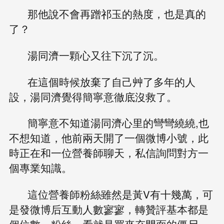
那他說不會再蹭祁玉的熱度，也是真的
了？
湯同濟一顆心又往下沉了沉。
在這個時候放棄了自己艸了多年的人
設，湯同濟覺得簡寧意徹底沒救了。
簡寧意不知道湯同濟心里的彎彎繞繞,也
不想知道，他前兩天開了一個微博小號，此
時正在和一位營養師聊天，私信詢問對方一
個專業知識。
這位營養師粉絲雖然是黃V有十幾萬，可
是發微博后互動人數寥寥，轉贊評基本都是