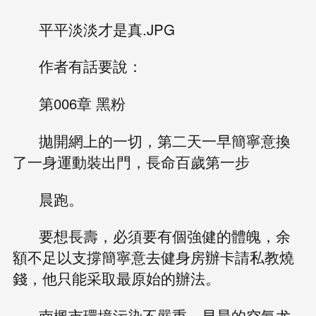
平平淡淡才是真.JPG
作者有話要說：
第006章 黑粉
拋開網上的一切，第二天一早簡寧意換
了一身運動裝出門，長命百歲第一步
晨跑。
要想長壽，必須要有個強健的體魄，余
額不足以支撐簡寧意去健身房辦卡請私教燒
錢，他只能采取最原始的辦法。
南楓市環境污染不嚴重，早晨的空氣尤