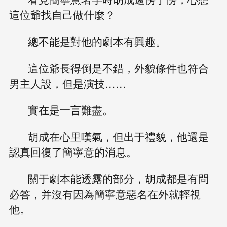
這位爺找自己做什麼？
總不能是對他的劇本有興趣。
這位爺長得倒是不錯，外貌條件也符合
男主人設，但是演技……
實在是一言難盡。
胡成在心里嘆氣，但出于禮貌，他還是
認真回復了簡寧意的消息。
關于劇本能透露的部分，胡成都是有問
必答，并沒有因為簡寧意惡名在外就輕視
他。