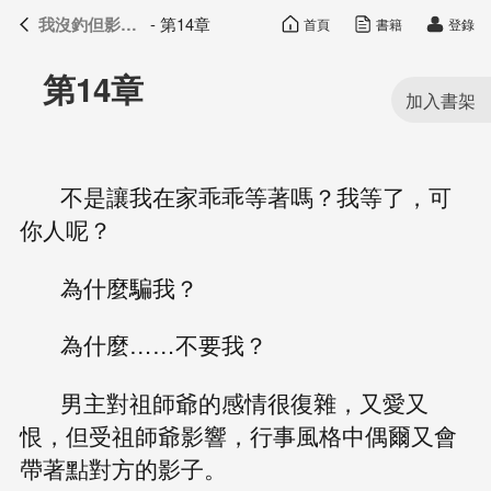
我沒釣但影帝真香了
- 第14章
首頁
書籍
登錄
我沒釣但影帝真香了
目錄
第14章
不是讓我在家乖乖等著嗎？我等了，可
你人呢？
為什麼騙我？
為什麼……不要我？
男主對祖師爺的感情很復雜，又愛又
恨，但受祖師爺影響，行事風格中偶爾又會
帶著點對方的影子。