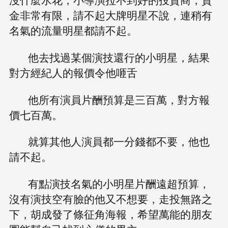
金非常有限，請不起大牌明星不說，連稍有
名氣的流量明星都請不起。
他去找過某個演技還行的小明星，結果
對方經紀人的報價令他咂舌
他所有演員片酬預算是三百萬，對方報
價七百萬。
就算其他人演員都一分錢都不要，他也
請不起。
有點演技名氣的小明星片酬遠超預算，
沒有演技空有臉的他又不想要，走投無路之
下，胡成發了條征角海報，希望萬能的朋友