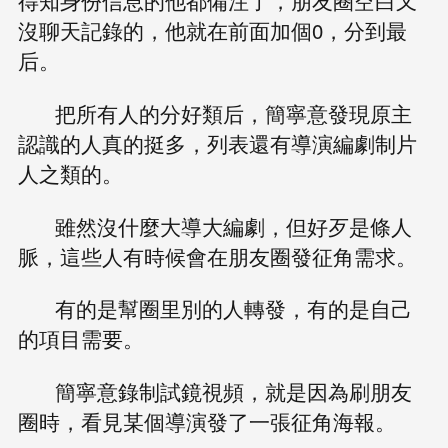
得知身份信息的他都備注了，朋友圈空白又
沒聊天記錄的，他就在前面加個0，分到最
后。
把所有人的分好類后，簡寧意發現原主
認識的人真的挺多，列表還有導演編劇制片
人之類的。
雖然沒什麼大導大編劇，但好歹是條人
脈，這些人有時候會在朋友圈發征角需求。
有的是幫圈里別的人轉發，有的是自己
的項目需要。
簡寧意錄制試鏡視頻，就是因為刷朋友
圈時，看見某個導演發了一張征角海報。