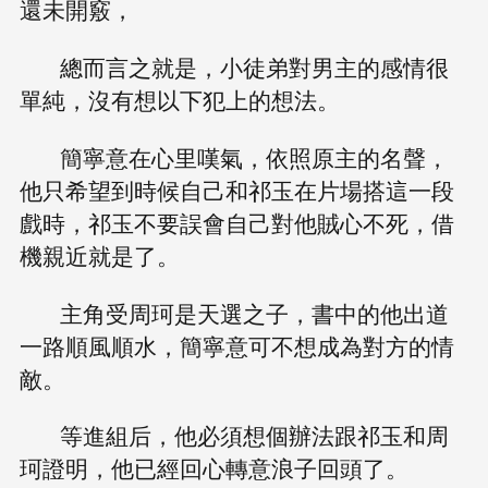
還未開竅，
總而言之就是，小徒弟對男主的感情很
單純，沒有想以下犯上的想法。
簡寧意在心里嘆氣，依照原主的名聲，
他只希望到時候自己和祁玉在片場搭這一段
戲時，祁玉不要誤會自己對他賊心不死，借
機親近就是了。
主角受周珂是天選之子，書中的他出道
一路順風順水，簡寧意可不想成為對方的情
敵。
等進組后，他必須想個辦法跟祁玉和周
珂證明，他已經回心轉意浪子回頭了。