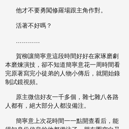
他才不要勇闖修羅場跟主角作對。
活著不好嗎？
…………
賀柳讓簡寧意這段時間好好在家琢磨劇
本磨煉演技，卻不知道簡寧意花一周時間看
完原著寫完小徒弟的人物小傳后，就開始錄
制試鏡視頻。
原主微信好友一千多個，雜七雜八各路
人都有，絕大部分人都沒備注。
簡寧意上次花時間一一點開查看后，能