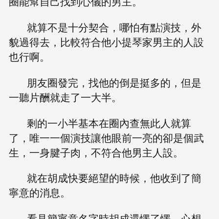
圈能幫自己找到心儀的男主。
就算不是十分契合，哪怕有點演技，外
貌過得去，比較符合他小提琴家男主的人設
也行啊。
朋友圈發完，找他的倒是挺多的，但是
一聽片酬就走了一大半。
剩的一小半基本在圈內查無此人就算
了，唯一一個演技讓他眼前一亮的卻是個武
生，一身腱子肉，不符合他男主人設。
就在胡成快要絕望的時候，他收到了簡
寧意的消息。
看見簡寧意名字時胡成還愣了愣，心想