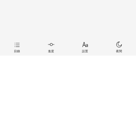
目錄
進度
設置
夜間
上一章
下一章