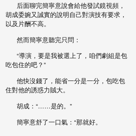
后面聊完簡寧意說會給他發試鏡視頻，
胡成委婉又誠實的說明自己對演技有要求，
以及片酬不高。
然而簡寧意聽完只問：
“導演，要是我被選上了，咱們劇組是包
吃包住的吧？”
他快沒錢了，能省一分是一分，包吃包
住對他的誘惑力賊大。
胡成：“……是的。”
簡寧意舒了一口氣：“那就好。