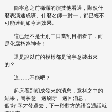
簡寧意之前稀爛的演技他看過，顯然什
麼表演速成班、什麼名師一對一，都已經不
可能達到如今這效果。
這已經不是士別三日當刮目相看了，而
是化腐朽為神奇！
還是說以前的模樣都是簡寧意裝出來
的？
這……不能吧？
起床看到胡成發來的消息，意料之中的
結果，簡寧意一邊刷牙一邊回消息，一
個‘好’字才發過去，下一秒對方的語音通話就