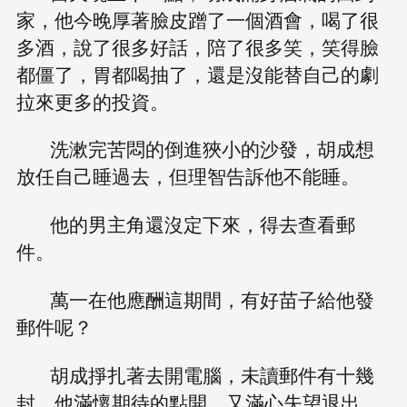
家，他今晚厚著臉皮蹭了一個酒會，喝了很
多酒，說了很多好話，陪了很多笑，笑得臉
都僵了，胃都喝抽了，還是沒能替自己的劇
拉來更多的投資。
洗漱完苦悶的倒進狹小的沙發，胡成想
放任自己睡過去，但理智告訴他不能睡。
他的男主角還沒定下來，得去查看郵
件。
萬一在他應酬這期間，有好苗子給他發
郵件呢？
胡成掙扎著去開電腦，未讀郵件有十幾
封，他滿懷期待的點開，又滿心失望退出，