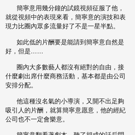
簡寧意用幾分鐘的試鏡視頻征服了他，
就從視頻中的表現來看，簡寧意的演技和表
現力比圈內眾多流量好了不是一星半點。
如此低的片酬要是能請到簡寧意自然是
好，但是……
圈內大多數藝人都沒有絕對的自由，接
什麼劇出席什麼商務活動，基本都是由公司
安排分配。
他這種沒名氣的小導演，又開不出足夠
吸引人的片酬，就算簡寧意愿意，他的經紀
公司也不一定會樂意。
簡寧意翻看著劇本，聽了胡成的話后問