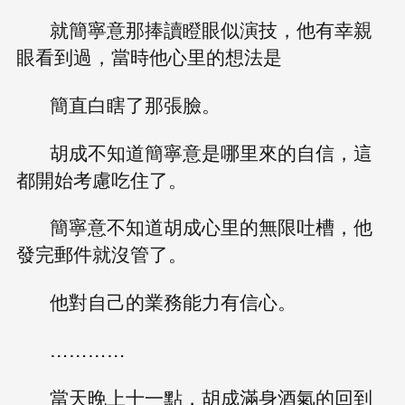
就簡寧意那捧讀瞪眼似演技，他有幸親
眼看到過，當時他心里的想法是
簡直白瞎了那張臉。
胡成不知道簡寧意是哪里來的自信，這
都開始考慮吃住了。
簡寧意不知道胡成心里的無限吐槽，他
發完郵件就沒管了。
他對自己的業務能力有信心。
…………
當天晚上十一點，胡成滿身酒氣的回到