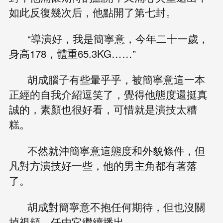
如此反復幾次后，他點開了第七封。
“導演好，我是簡寧意，今年二十一歲，
身高178，體重65.3KG……”
胡成腦子有些暈乎乎，被簡寧意這一本
正經的自我介紹逗笑了，覺得他態度還挺真
誠的，素顏也很好看，可惜就是演技太糟
糕。
不然就沖簡寧意這態度和外貌條件，但
凡對方演技好一些，他的男主角都有著落
了。
胡成對簡寧意不抱任何期待，但也沒關
掉視頻，任由它繼續播出。