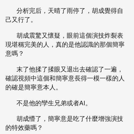
分析完后，天晴了雨停了，胡成覺得自
己又行了。
胡成震驚又懷疑，眼前這個演技炸裂表
現堪稱完美的人，真的是他認識的那個簡寧
意嗎？
末了他揉了揉眼又退出去確認了一遍，
確認視頻中這個和簡寧意長得一模一樣的人
的確是簡寧意本人。
不是他的孿生兄弟或者AI。
胡成懵了，簡寧意是吃了什麼增強演技
的特效藥嗎？