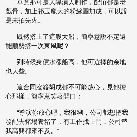
畢竟那可是大導演大制作，配角都是老
戲骨，加上祁玉龐大的粉絲團加成，可以說
是未拍先火。
既然搭上了這艘大船，簡寧意說不定還
能順勢搭一次東風呢？
到時候身價水漲船高，他可選擇的余地
也大些。
這合同沒簽胡成都不可能放心，見他擔
心那樣，簡寧意笑著開口：
“導演你放心吧，我很糊，公司都想把我
發配去豬場養豬了，有工作找上門，公司替
我高興都來不及。”