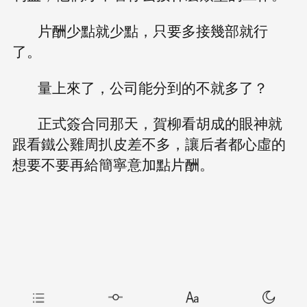
片酬少點就少點，只要多接幾部就行
了。
量上來了，公司能分到的不就多了？
正式簽合同那天，賀柳看胡成的眼神就
跟看鐵公雞周扒皮差不多，讓后者都心虛的
想要不要再給簡寧意加點片酬。