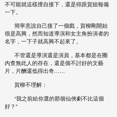
不可能就這樣擅自接下，還是得跟賀姐報備
一下。
簡寧意說自己接了一個戲，賀柳剛開始
很是高興，然而知道導演和女主角扮演者的
名字，一下子就高興不起來了。
不管還是導演還是演員，基本都是在圈
內查無此人的存在，還是個不討好的文藝
片，片酬還低得出奇……
賀柳不理解：
“我之前給你選的那個仙俠劇不比這個
好？”