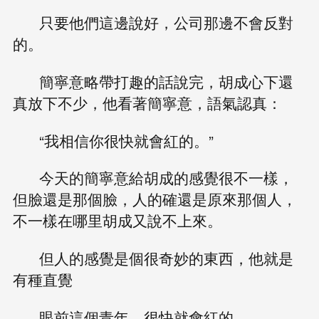
只要他們這邊說好，公司那邊不會反對
的。
簡寧意略帶打趣的話說完，胡成心下還
真放下不少，他看著簡寧意，語氣認真：
“我相信你很快就會紅的。”
今天的簡寧意給胡成的感覺很不一樣，
但臉還是那個臉，人的確還是原來那個人，
不一樣在哪里胡成又說不上來。
但人的感覺是個很奇妙的東西，他就是
有種直覺
眼前這個青年，很快就會紅的。