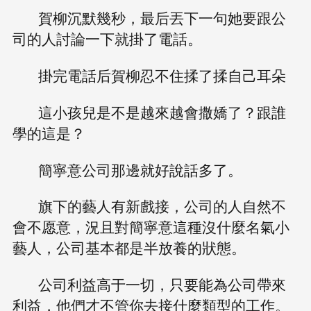
賀柳沉默幾秒，最后丟下一句她要跟公
司的人討論一下就掛了電話。
掛完電話后賀柳忍不住揉了揉自己耳朵
這小孩兒是不是越來越會撒嬌了？跟誰
學的這是？
簡寧意公司那邊就好說話多了。
旗下的藝人有新戲接，公司的人自然不
會不愿意，況且對簡寧意這種沒什麼名氣小
藝人，公司基本都是半放養的狀態。
公司利益高于一切，只要能為公司帶來
利益，他們才不管你去接什麼類型的工作。