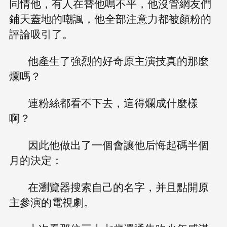
同情他，有人在替他鳴不平，他沒管網友們
鋪天蓋地的嘲諷，他全部注意力都被顏粉的
評論吸引了。
他產生了強烈的好奇原主演技真的那麼
爛嗎？
連粉絲都看不下去，這得爛成什麼樣
啊？
因此他做出了一個會讓他后悔起碼半個
月的決定：
在瀏覽器搜索自己的名字，并且點開原
主參演的電視劇。