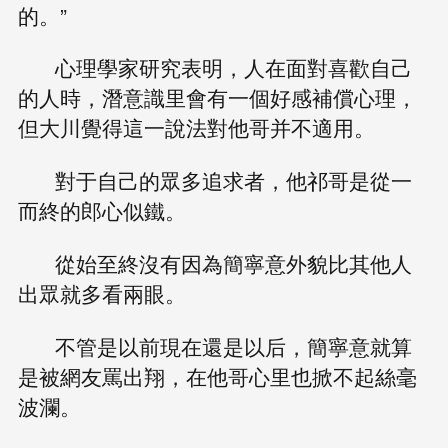
的。”
心理學家研究表明，人在面對喜歡自己
的人時，潛意識里會有一個好感補償心理，
但大川覺得這一說法對他哥并不適用。
對于自己的眾多追求者，他祁哥是從一
而終的郎心似鐵。
從始至終沒有因為簡寧意外貌比其他人
出眾就多看兩眼。
不管是以前現在還是以后，簡寧意就算
是被網友罵出翔，在他哥心里也掀不起絲毫
波瀾。