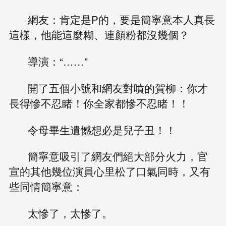
網友：肯定是P的，要是簡寧意本人真長
這樣，他能這麼糊、連顏粉都沒幾個？
導演：“……”
開了五個小號和網友對噴的賀柳：你才
長得慘不忍睹！你全家都慘不忍睹！！
令母畢生遺憾想必是兒子丑！！
簡寧意吸引了網友們絕大部分火力，官
宣的其他幾位演員心里松了口氣同時，又有
些同情簡寧意：
太慘了，太慘了。