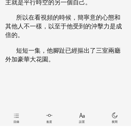
主就是平行時空的另一個自己。
所以在看視頻的時候，簡寧意的心態和
其他人不一樣，以至于他受到的沖擊力是成
倍的。
短短一集，他腳趾已經摳出了三室兩廳
外加豪華大花園。
目錄
進度
設置
夜間