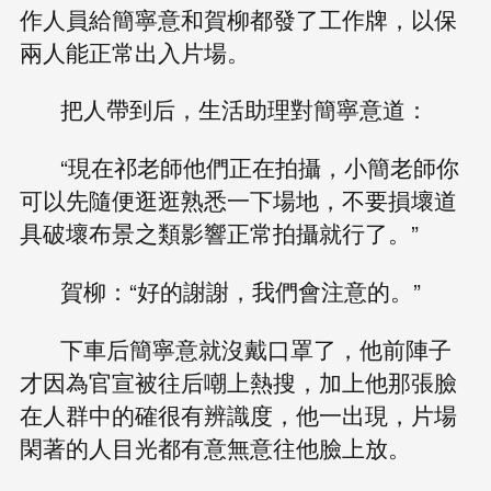
作人員給簡寧意和賀柳都發了工作牌，以保
兩人能正常出入片場。
把人帶到后，生活助理對簡寧意道：
“現在祁老師他們正在拍攝，小簡老師你
可以先隨便逛逛熟悉一下場地，不要損壞道
具破壞布景之類影響正常拍攝就行了。”
賀柳：“好的謝謝，我們會注意的。”
下車后簡寧意就沒戴口罩了，他前陣子
才因為官宣被往后嘲上熱搜，加上他那張臉
在人群中的確很有辨識度，他一出現，片場
閑著的人目光都有意無意往他臉上放。