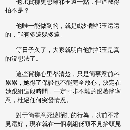
他比賀柳更想離祁玉遠一點，但這戲得
拍不是？
他唯一能做到的，就是戲外離祁玉遠遠
的，能有多遠躲多遠。
等日子久了，大家就明白他對祁玉是真
的沒想法了。
這些賀柳心里都清楚，只是簡寧意前科
累累，她得了保證也不能完全放心，決定在
她跟組這段時間，一定寸步不離的跟著簡寧
意，杜絕任何突發情況。
對于簡寧意死纏爛打的行為，以前不常
見還好，現在就在一個劇組低頭不見抬頭見