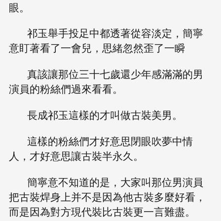
眼。
祁玉舉手投足中都透著從容淡定，簡寧
意盯著看了一會兒，思緒忽然歪了一瞬
真該讓那位三十七歲還少年感滿滿的男
演員的粉絲們過來看看。
長成祁玉這樣的才叫做古裝美男。
這樣的粉絲們才好意思閉眼吹夢中情
人，才好意思讓古裝半永久。
簡寧意不知道的是，大家叫那位男演員
把古裝焊身上并不是因為他古裝多麼好看，
而是因為對方現代裝比古裝更一言難盡。