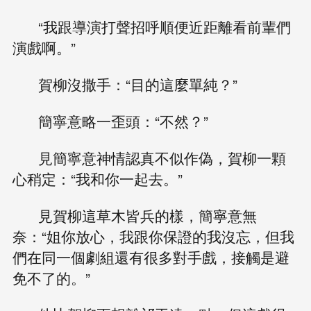
“我跟導演打聲招呼順便近距離看前輩們
演戲啊。”
賀柳沒撒手：“目的這麼單純？”
簡寧意略一歪頭：“不然？”
見簡寧意神情認真不似作偽，賀柳一顆
心稍定：“我和你一起去。”
見賀柳這草木皆兵的樣，簡寧意無
奈：“姐你放心，我跟你保證的我沒忘，但我
們在同一個劇組還有很多對手戲，接觸是避
免不了的。”