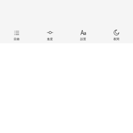
目錄
進度
設置
夜間
上一章
下一章