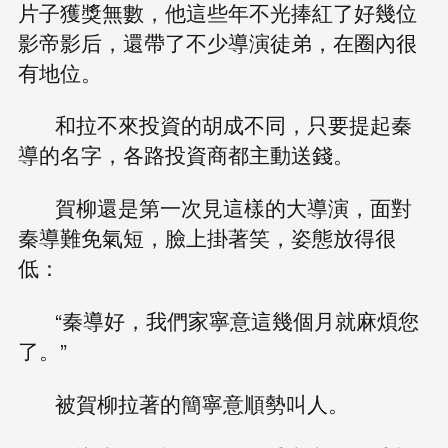
片子獲獎無數，他這些年不光捧紅了好幾位
影帝影后，還帶了不少導演徒弟，在圈內很
有地位。
和拉不來投資的胡成不同，只要提起秦
導的名字，各路投資商都主動送錢。
賀柳還是第一次見這樣的大導演，面對
秦導難免氣短，臉上掛著笑，姿態放得很
低：
“秦導好，我們家寧意這幾個月就麻煩您
了。”
被賀柳拉著的簡寧意順勢叫人。