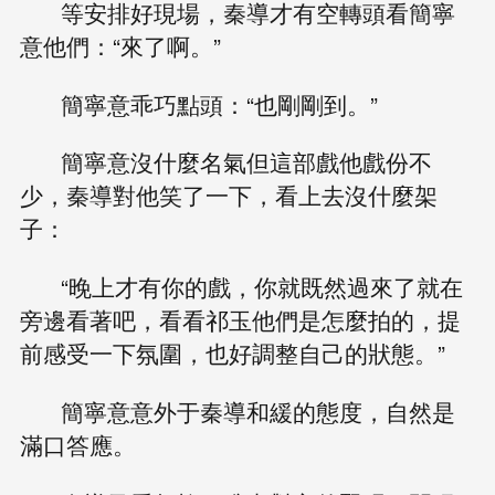
等安排好現場，秦導才有空轉頭看簡寧
意他們：“來了啊。”
簡寧意乖巧點頭：“也剛剛到。”
簡寧意沒什麼名氣但這部戲他戲份不
少，秦導對他笑了一下，看上去沒什麼架
子：
“晚上才有你的戲，你就既然過來了就在
旁邊看著吧，看看祁玉他們是怎麼拍的，提
前感受一下氛圍，也好調整自己的狀態。”
簡寧意意外于秦導和緩的態度，自然是
滿口答應。