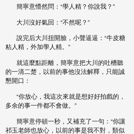
簡寧意懵然問：“學人精？你說我？”
大川沒好氣回：“不然呢？”
說完后大川扭開臉，小聲逼逼：“牛皮糖
粘人精，外加學人精。”
就這麼點距離，簡寧意把大川的吐槽聽
的一清二楚，以前的事他沒法解釋，只能誠
懇開口：
“你放心，我這次來就是想好好拍戲的，
多余的事一件都不會做。”
簡寧意停頓一秒，又補充了一句：“你讓
祁玉老師也放心，以前的事是我不對，類似