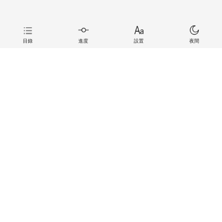
目錄
進度
設置
夜間
上一章
下一章