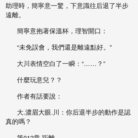
助理時，簡寧意一驚，下意識往后退了半步
遠離。
簡寧意抱著保溫杯，理智開口：
“未免誤會，我們還是離遠點好。”
大川表情空白了一瞬：“……？”
什麼玩意兒？？
作者有話要說：
大.濃眉大眼.川：你后退半步的動作是認
真的嗎？
第012章 距離