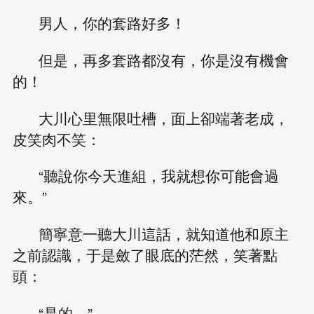
男人，你的套路好多！
但是，再多套路都沒有，你是沒有機會
的！
大川心里無限吐槽，面上卻端著老成，
皮笑肉不笑：
“聽說你今天進組，我就想你可能會過
來。”
簡寧意一聽大川這話，就知道他和原主
之前認識，于是斂了眼底的茫然，笑著點
頭：
“是的。”