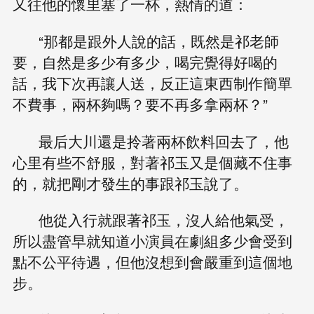
又往他的懷里塞了一杯，熱情的道：
“那都是跟外人說的話，既然是祁老師
要，自然是多少有多少，喝完覺得好喝的
話，我下次再讓人送，反正這東西制作簡單
不費事，兩杯夠嗎？要不再多拿兩杯？”
最后大川還是拎著兩杯飲料回去了，他
心里有些不舒服，對著祁玉又是個藏不住事
的，就把剛才發生的事跟祁玉說了。
他從入行就跟著祁玉，沒人給他氣受，
所以盡管早就知道小演員在劇組多少會受到
點不公平待遇，但他沒想到會嚴重到這個地
步。