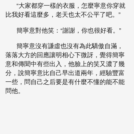
“大家都穿一樣的衣服，怎麼寧意你穿就
比我好看這麼多，老天也太不公平了吧。”
簡寧意對他笑：“謝謝，你也很好看。”
簡寧意沒有謙虛也沒有為此驕傲自滿，
落落大方的回應讓明相心下微訝，覺得簡寧
意和傳聞中有些出入，他臉上的笑又濃了幾
分，說簡寧意比自己早出道兩年，經驗豐富
一些，問自己之后要是有什麼不懂的能不能
問他。