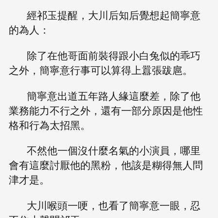
經祁玉提醒，大川后知后覺想起簡寧意
的為人：
除了在他哥面前裝得跟小白兔似的乖巧
之外，簡寧意行事可以算得上囂張跋扈。
簡寧意出道五年路人緣這麼差，除了他
業務能力不行之外，還有一部分原因是他性
格和行為太招黑。
不然他一個沒什麼名氣的小演員，哪里
會有這麼討厭他的黑粉，他該是糊得無人問
津才是。
大川喉頭一哽，也看了簡寧意一眼，忍