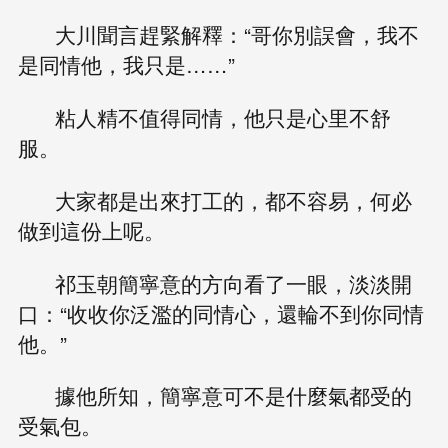
大川聞言趕緊解釋：“哥你別誤會，我不
是同情他，我只是……”
粘人精不值得同情，他只是心里不舒
服。
大家都是出來打工的，都不容易，何必
做到這份上呢。
祁玉朝簡寧意的方向看了一眼，淡淡開
口：“收收你泛濫的同情心，還輪不到你同情
他。”
據他所知，簡寧意可不是什麼氣都受的
受氣包。