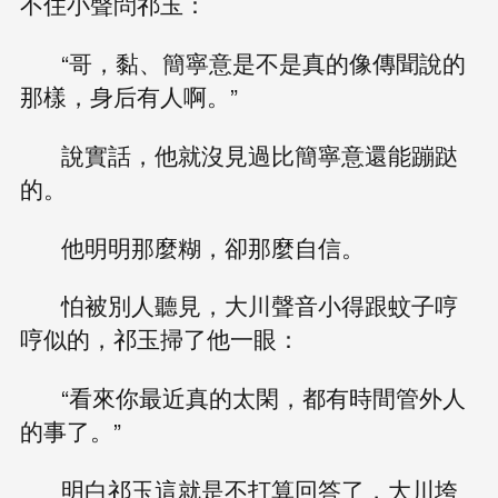
不住小聲問祁玉：
“哥，黏、簡寧意是不是真的像傳聞說的
那樣，身后有人啊。”
說實話，他就沒見過比簡寧意還能蹦跶
的。
他明明那麼糊，卻那麼自信。
怕被別人聽見，大川聲音小得跟蚊子哼
哼似的，祁玉掃了他一眼：
“看來你最近真的太閑，都有時間管外人
的事了。”
明白祁玉這就是不打算回答了，大川垮