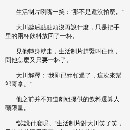
生活制片咧嘴一笑：“那不是還沒拍麼。”
大川聽后點點頭沒再說什麼，只是把手
里的兩杯飲料放回了一杯。
見他轉身就走，生活制片趕緊叫住他，
問他怎麼又只要一杯了。
大川解釋：“我剛已經領過了，這次來幫
祁哥拿。”
他之前并不知道劇組提供的飲料還算人
頭限量。
“誒說什麼呢。”生活制片對大川笑了笑，