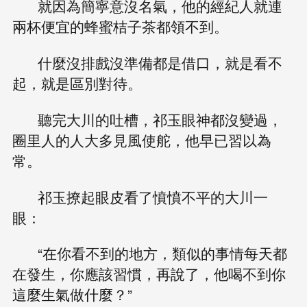
就因為簡寧意沒名氣，他的經紀人就連
兩杯便宜的蜂蜜桔子茶都領不到。
什麼沒排戲沒準備都是借口，就是看不
起，就是區別對待。
聽完大川的吐槽，祁玉眼神都沒變過，
圈里人的人大多見風使舵，他早已習以為
常。
祁玉撩起眼皮看了憤憤不平的大川一
眼：
“在你看不到的地方，類似的事情每天都
在發生，你應該習慣，再說了，他喝不到你
這麼生氣做什麼？”