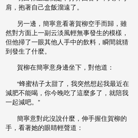
肩，抱著自己盒飯溜遠了。
另一邊，簡寧意看著賀柳空手而歸，雖
然對方面上一副云淡風輕無事發生的模樣，
但他掃了一眼其他人手中的飲料，瞬間就猜
到發生了什麼。
賀柳在簡寧意身邊坐下，對他道：
“蜂蜜桔子太甜了，我突然想起我最近在
減肥不能喝，你今晚吃了這麼多了，就陪我
一起減吧。”
簡寧意對此沒說什麼，伸手握住賀柳的
手，看著她的眼睛輕聲道：