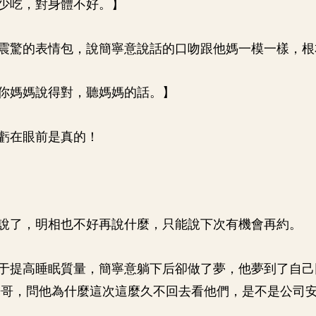
少吃，對身體不好。】
震驚的表情包，說簡寧意說話的口吻跟他媽一模一樣，根
你媽媽說得對，聽媽媽的話。】
虧在眼前是真的！
說了，明相也不好再說什麼，只能說下次有機會再約。
于提高睡眠質量，簡寧意躺下后卻做了夢，他夢到了自己
哥哥，問他為什麼這次這麼久不回去看他們，是不是公司