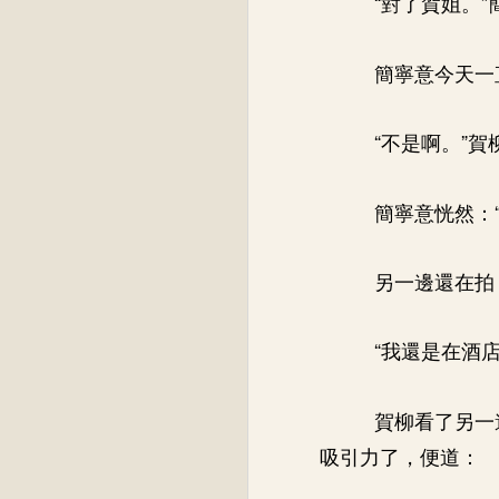
“對了賀姐。
簡寧意今天一
“不是啊。”
簡寧意恍然：“
另一邊還在拍
“我還是在酒
賀柳看了另一
吸引力了，便道：