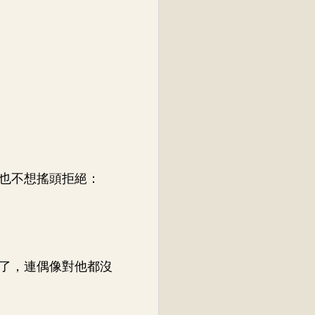
也不想搖頭拒絕：
了，連偶像對他都沒