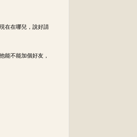
現在在哪兒，說好請
他能不能加個好友，