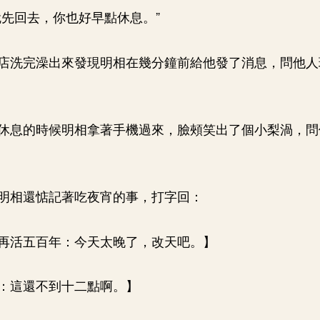
就先回去，你也好早點休息。”
店洗完澡出來發現明相在幾分鐘前給他發了消息，問他人
休息的時候明相拿著手機過來，臉頰笑出了個小梨渦，問
。
明相還惦記著吃夜宵的事，打字回：
再活五百年：今天太晚了，改天吧。】
：這還不到十二點啊。】