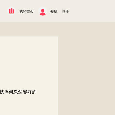
我的書架
登錄
註冊
技為何忽然變好的