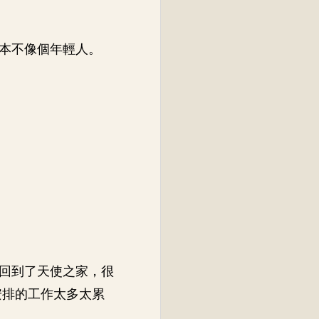
本不像個年輕人。
回到了天使之家，很
安排的工作太多太累