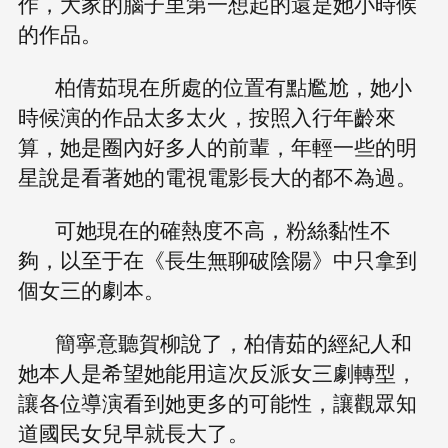
作，大家的腦子里第一想起的還是她小時候
的作品。
柏倩茹現在所處的位置有點尷尬，她小
時候演的作品太多太火，按照入行年齡來
算，她是圈內好多人的前輩，年輕一些的明
星說是看著她的電視電影長大的都不為過。
可她現在的確熱度不高，粉絲黏性不
夠，以至于在《長生無聊破陰陽》中只拿到
個女三的劇本。
簡寧意聽賀柳說了，柏倩茹的經紀人和
她本人是希望她能用這次反派女三劇轉型，
讓各位導演看到她更多的可能性，讓觀眾知
道國民女兒早就長大了。