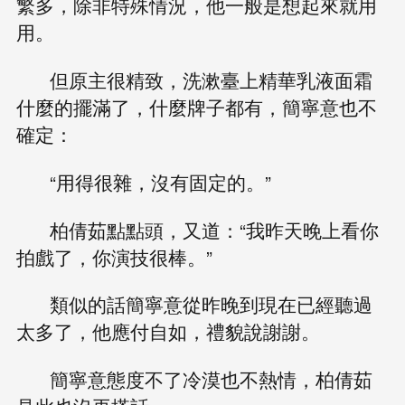
繁多，除非特殊情況，他一般是想起來就用
用。
但原主很精致，洗漱臺上精華乳液面霜
什麼的擺滿了，什麼牌子都有，簡寧意也不
確定：
“用得很雜，沒有固定的。”
柏倩茹點點頭，又道：“我昨天晚上看你
拍戲了，你演技很棒。”
類似的話簡寧意從昨晚到現在已經聽過
太多了，他應付自如，禮貌說謝謝。
簡寧意態度不了冷漠也不熱情，柏倩茹