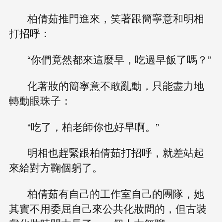
柏倩茹推門進來，笑著跟簡寧意和明相
打招呼：
“你們竟然都來這麼早，吃過早飯了嗎？”
化著妝的簡寧意不敢亂動，只能盡力地
轉動眼珠子：
“吃了，柏老師你也好早啊。”
明相也趕緊跟柏倩茹打招呼，就差站起
來給對方鞠個躬了。
柏倩茹有自己的工作室自己的團隊，她
其實不用委屈自己來公共化妝間的，但古裝