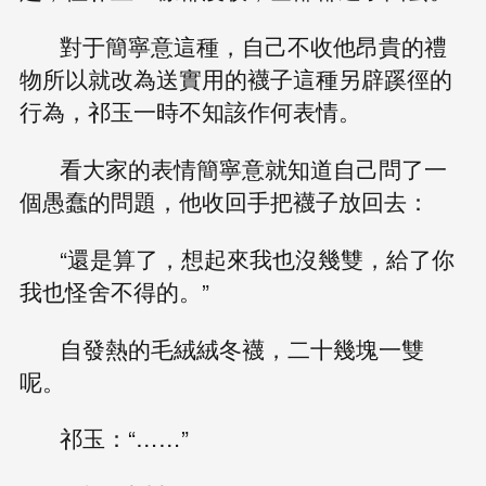
對于簡寧意這種，自己不收他昂貴的禮
物所以就改為送實用的襪子這種另辟蹊徑的
行為，祁玉一時不知該作何表情。
看大家的表情簡寧意就知道自己問了一
個愚蠢的問題，他收回手把襪子放回去：
“還是算了，想起來我也沒幾雙，給了你
我也怪舍不得的。”
自發熱的毛絨絨冬襪，二十幾塊一雙
呢。
祁玉：“……”