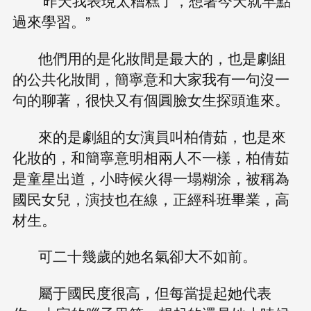
“昨天我表現太糟糕了，想著今天就早點
過來學習。”
他們用的是化妝間是最大的，也是劇組
的公共化妝間，簡寧意和大家我有一句沒一
句的聊著，很快又有個圓臉女生探頭進來。
來的是劇組的女演員叫柏倩茹，也是來
化妝的，和簡寧意明相兩人不一樣，柏倩茹
是童星出道，小時候火得一塌糊涂，被稱為
國民女兒，演技也在線，正經科班畢業，高
材生。
可二十幾歲的她名氣卻大不如前。
屬于國民度很高，但每當提起她代表