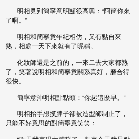
明相見到簡寧意明顯很高興：“阿簡你來
了啊。”
明相和簡寧意年紀相仿，又有點自來
熟，相處一天下來就有了昵稱。
化妝師還是之前的，一來二去大家都熟
了，笑著說明相和簡寧意關系真好，磨合得
很快。
簡寧意沖明相點點頭：“你起這麼早。”
明相抬手想摸脖子卻被造型師制止了，
只能不好意思的對簡寧意笑笑：