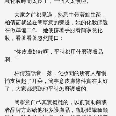
戲化妝時間太長了，一個人太無聊。
大家之前都見過，熟悉中帶著點生疏，
柏倩茹就坐在簡寧意的旁邊，她的化妝師還
在做準備工作，她便撐著手肘看簡寧意化
妝，看著看著忽然開口：
“你皮膚好好啊，平時都用什麼護膚品
啊。”
柏倩茹話音一落，化妝間的所有人都悄
悄支棱起了耳朵，簡寧意皮膚條件實在太好
了，大家都想聽他平時怎麼護膚的。
簡寧意自己其實挺糙的，以前贊助商或
者品牌方寄給他很多護膚品，瓶瓶罐罐種類