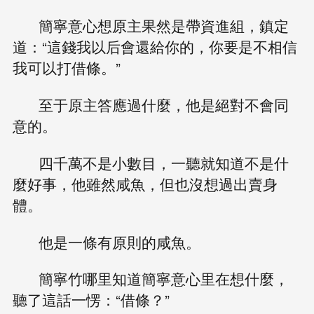
簡寧意心想原主果然是帶資進組，鎮定
道：“這錢我以后會還給你的，你要是不相信
我可以打借條。”
至于原主答應過什麼，他是絕對不會同
意的。
四千萬不是小數目，一聽就知道不是什
麼好事，他雖然咸魚，但也沒想過出賣身
體。
他是一條有原則的咸魚。
簡寧竹哪里知道簡寧意心里在想什麼，
聽了這話一愣：“借條？”