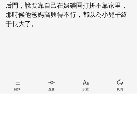
后門，說要靠自己在娛樂圈打拼不靠家里，
那時候他爸媽高興得不行，都以為小兒子終
于長大了。
目錄
進度
設置
夜間