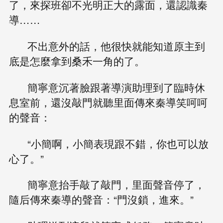
了，來探班卻不光明正大的露面，還認識秦
導……
不出意外的話，他很快就能知道原主到
底是怎麼拿到桑禾一角的了。
簡寧意沉著臉跟著導演助理到了臨時休
息室前，還沒敲門就聽里面傳來秦導笑呵呵
的聲音：
“小簡啊，小簡表現跟不錯，你也可以放
心了。”
簡寧意抬手敲了敲門，里面聲音停了，
隨后傳來秦導的聲音：“門沒鎖，進來。”