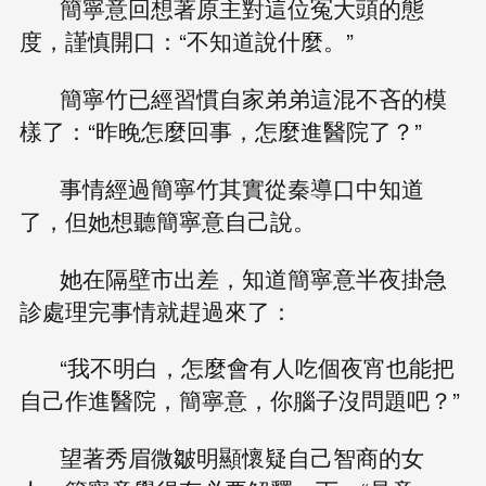
簡寧意回想著原主對這位冤大頭的態
度，謹慎開口：“不知道說什麼。”
簡寧竹已經習慣自家弟弟這混不吝的模
樣了：“昨晚怎麼回事，怎麼進醫院了？”
事情經過簡寧竹其實從秦導口中知道
了，但她想聽簡寧意自己說。
她在隔壁市出差，知道簡寧意半夜掛急
診處理完事情就趕過來了：
“我不明白，怎麼會有人吃個夜宵也能把
自己作進醫院，簡寧意，你腦子沒問題吧？”
望著秀眉微皺明顯懷疑自己智商的女