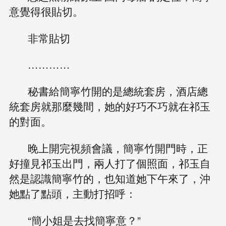
意覺得很貼切。
非常貼切
…………
秘書給簡寧竹開的是總統套房，酒店總
統套房就那麼幾間，她的好巧不巧就在祁玉
的對面。
晚上開完視頻會議，簡寧竹開門時，正
好撞見祁玉出門，兩人打了個照面，祁玉自
然是認識簡寧竹的，也知道她下午來了，沖
她點了點頭，主動打招呼：
“簡小姐是去找簡寧意？”