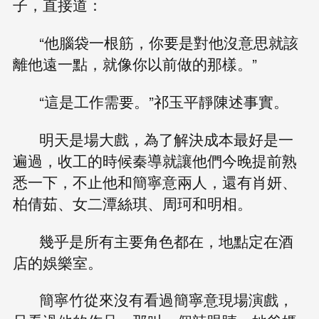
子，直接道：
“他腦袋一根筋，你要是對他沒意思就該
離他遠一點，就像你以前做的那樣。”
“這是工作需要。”祁玉平靜陳述事實。
明天是場大戲，為了解決成本最好是一
遍過，收工的時候秦導就讓他們今晚提前熟
悉一下，不止他和簡寧意兩人，還有肖妍、
柏倩茹、女二潭絲琪、周珂和明相。
幾乎是所有主要角色都在，地點定在酒
店的娛樂室。
簡寧竹從來沒有看過簡寧意現場演戲，