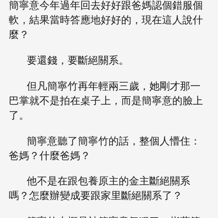
簡寧意今年過年回去好好跟爸媽認個錯服個
軟，結果當時答應地好好的，現在這人說什
麼？
要還錢，要斷絕關系。
但凡簡寧竹再年輕兩三歲，她剛才那一
巴掌就不是拍在桌子上，而是簡寧意的臉上
了。
簡寧意聽了簡寧竹的話，整個人懵住：
爸媽？什麼爸媽？
他不是在跟包養原主的金主斷絕關系
嗎？怎麼辦變成要跟家里斷絕關系了？