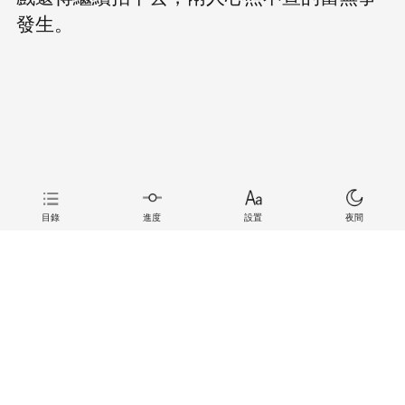
發生。
目錄
進度
設置
夜間