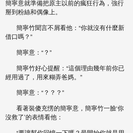
簡寧意就準備把原主以前的瘋狂行為，強行
掰到粉絲和偶像上。
簡寧竹聞言不屑看他：“你就沒有什麼新
借口嗎？”
簡寧意：“？”
簡寧竹好心提醒：“這個理由幾年前你已
經用過了，用來糊弄爸媽。”
簡寧意：“？？？”
看著裝傻充愣的簡寧意，簡寧竹一臉‘你
沒救了’的表情看他：
“要讓幫你回憶一下嗎？最開始你就是用