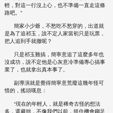
輕，對這一行沒上心，也不準備一直走這條
路吧。”
簡家小少爺，不愁吃不愁穿的，出道就
是為了追祁玉，說不定人家當初只是玩票，
把人追到手就撤呢？
只是祁玉難搞，簡寧意追了這麼多年也
沒成功，說不定他是心灰意冷準備專心搞事
業了，也就拿出真本事了。
副導演就是覺得簡寧意荒廢這幾年怪可
惜的，搖頭嘆息：
“現在的年輕人，就是稀奇古怪的想法
多，還藏拙，不像我們以前，抓住機會鉚足