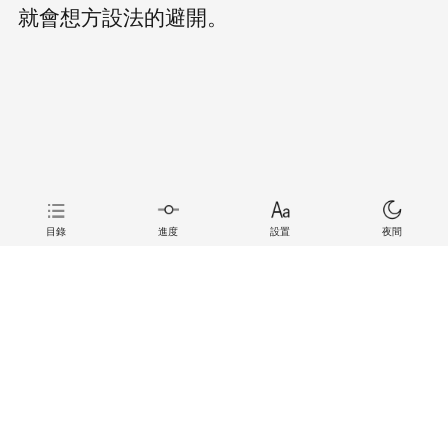
就會想方設法的避開。
目錄
進度
設置
夜間