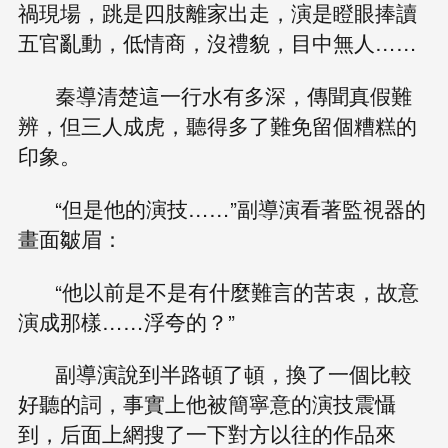
禍現場，跳是四肢離家出走，演是瞪眼捧讀
五官亂動，低情商，沒禮貌，目中無人……
秦導清楚這一行水有多深，傳聞真假難
辨，但三人成虎，聽得多了難免留個糟糕的
印象。
“但是他的演技……”副導演看著監視器的
畫面皺眉：
“他以前是不是有什麼難言的苦衷，故意
演成那樣……浮夸的？”
副導演說到半路頓了頓，換了一個比較
好聽的詞，事實上他被簡寧意的演技震懾
到，后面上網搜了一下對方以往的作品來