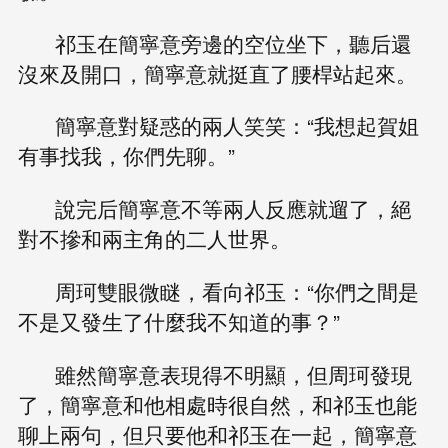
祁玉在簡寧意旁邊的空位坐下，聽后還
沒來及開口，簡寧意就挺直了腰桿站起來。
簡寧意對疑惑的兩人笑笑：“我想起賀姐
有事找我，你們先聊。”
說完后簡寧意不等兩人反應就遛了，絕
對不摻和兩主角的二人世界。
周珂雙眼微瞇，看向祁玉：“你們之間是
不是又發生了什麼我不知道的事？”
雖然簡寧意表現得不明顯，但周珂發現
了，簡寧意和他相處時很自然，和祁玉也能
聊上兩句，但只要他和祁玉在一起，簡寧意