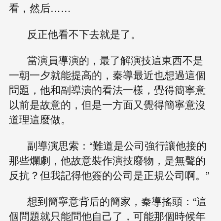
看，然后……
反正他看不下去就是了。
當演員導演的，最了解演技這東西不是
一朝一夕就能提高的，秦導最近也想過這個
問題，他和副導演的看法一樣，覺得簡寧意
以前是故意的，但是一方面又覺得簡寧意沒
道理這麼做。
副導演思索：“難道是公司強行讓他接的
那些爛劇，他故意裝作演技廢物，是無聲的
反抗？但我記得他簽的公司是正規公司啊。”
想到簡寧意背后的簡家，秦導搖頭：“這
個問題就只能問他自己了，可能那個時候年