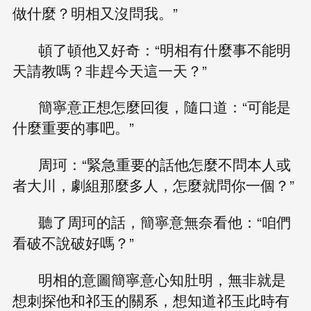
做什麼？明相又沒問我。”
頓了頓他又好奇：“明相有什麼事不能明
天請教嗎？非趕今天這一天？”
簡寧意正想怎麼回復，隨口道：“可能是
什麼重要的事吧。”
周珂：“緊急重要的話他怎麼不問本人或
者大川，劇組那麼多人，怎麼就問你一個？”
聽了周珂的話，簡寧意無奈看他：“咱們
看破不說破好嗎？”
明相的意圖簡寧意心知肚明，無非就是
想刺探他和祁玉的關系，想知道祁玉此時有