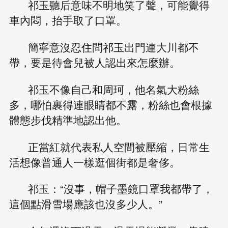
祁玉聽后意味不明地笑了聲，可能覺得
車內悶，抬手取了口罩。
簡寧意沒忍住問祁玉出門連大川都不
帶，要是待會兒被人認出來怎麼辦。
祁玉不像自己和周珂，他名氣大粉絲
多，哪怕裹得連眼睛都不露，粉絲也會根據
體態步伐精準地認出他。
正當紅就代表私人空間被壓縮，日常生
活想像普通人一樣逛個街都是奢侈。
祁玉：“沒事，帽子墨鏡口罩我都帶了，
這個點滑雪場應該也沒多少人。”