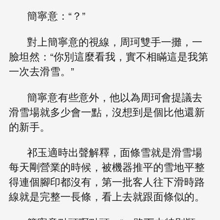
簡寧意：“？”
對上簡寧意的視線，周珂雙手一攤，一
臉坦然：“你別這麼看我，實不相瞞這是我第
一次去滑雪。”
簡寧意有些意外，他以為周珂會提議去
滑雪場就多少會一點，沒想到是個比他還新
的新手。
祁玉適時出聲解釋，面條雪就是滑雪場
每天剛營業的時候，被機器推平的雪地平整
得連個腳印都沒有，第一批客人往下滑時路
線就是完整一長條，看上去就跟面條似的。