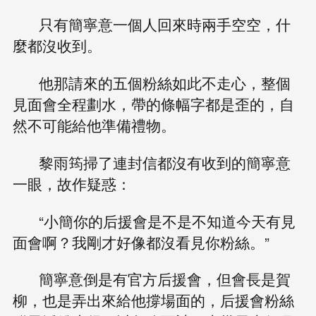
只有簡寧意一個人回來時兩手空空，什
麼都沒收到。
他那請來的五個粉絲如此不走心，整個
見面會全程劃水，帶的條幅字都是歪的，自
然不可能給他準備禮物。
黎雨筠掃了連封信都沒有收到的簡寧意
一眼，故作疑惑：
“小簡你的后援會是不是不知道今天有見
面會啊？我剛才好像都沒看見你粉絲。”
簡寧意倒是有官方后援會，但會長是賀
柳，也是弄出來給他撐場面的，后援會粉絲