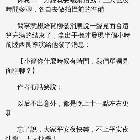
時間多聊，各自去做拍攝前的準備。
簡寧意想給賀柳發消息說一聲見面會還
算完滿的結束了，拿出手機才發現半個小時
前陸西良導演給他發了消息：
【小簡你什麼時候有時間，我們單獨見
面聊聊？】
作者有話要說：
以后不出意外，都是晚上十一點左右更
新
忘了說，大家平安夜快樂，不止平安夜
快樂，天天快樂！