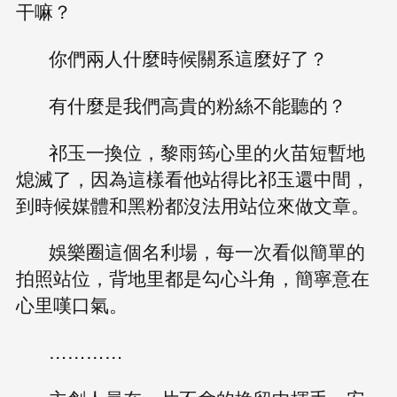
干嘛？
你們兩人什麼時候關系這麼好了？
有什麼是我們高貴的粉絲不能聽的？
祁玉一換位，黎雨筠心里的火苗短暫地
熄滅了，因為這樣看他站得比祁玉還中間，
到時候媒體和黑粉都沒法用站位來做文章。
娛樂圈這個名利場，每一次看似簡單的
拍照站位，背地里都是勾心斗角，簡寧意在
心里嘆口氣。
…………