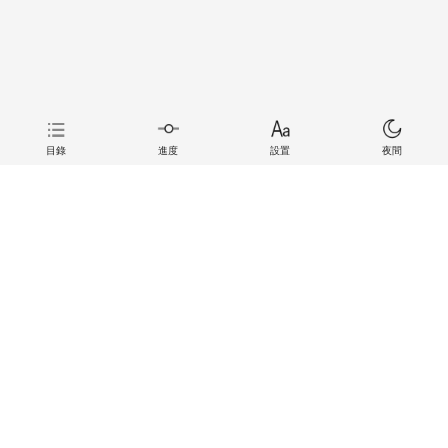
目錄
進度
設置
夜間
上一章
下一章