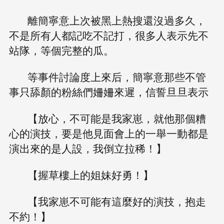
離簡寧意上次被黑上熱搜還沒過多久，
不是所有人都記吃不記打，很多人表示先不
站隊，等個完整的瓜。
等事件討論度上來后，簡寧意那些不管
事只舔顏的粉絲們姍姍來遲，信誓旦旦表示
【放心，不可能是我家崽，就他那個糟
心的演技，要是他見面會上的一舉一動都是
演出來的是人設，我倒立拉稀！】
【握草樓上的姐妹好勇！】
【我家崽不可能有這麼好的演技，抱走
不約！】