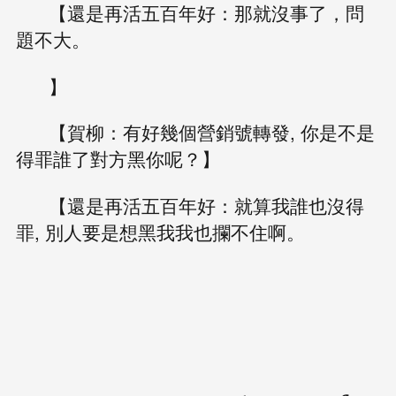
【還是再活五百年好：那就沒事了，問
題不大。
】
【賀柳：有好幾個營銷號轉發, 你是不是
得罪誰了對方黑你呢？】
【還是再活五百年好：就算我誰也沒得
罪, 別人要是想黑我我也攔不住啊。