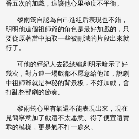
番五次的加戲，這讓他心里極度不平衡。
黎雨筠自認為自己進組后表現也不錯，
明明他這個祖師爺的角色是最好加戲的，只
要從原著當中抽取一些被刪減的片段出來就
行了。
可他的經紀人去跟總編劇明示暗示了好
幾次，對方連一場戲都不愿意給他加，說劇
中祖師爺就是神秘的背景板，不好加戲，會
打亂整部劇的節奏。
黎雨筠心里有氣還不能表現出來，現在
見簡寧意加了戲還不太愿意、得了便宜還賣
乖的模樣，更是氣不打一處來。