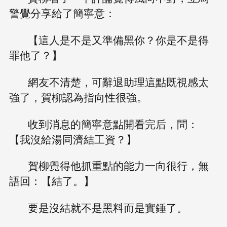
警覺分享給了簡寧意：
【這人是不是又準備黑你？你是不是得
罪他了？】
網友不清楚，可辭退助理這點既視感太
強了，賀柳認為指向性很強。
收到消息的簡寧意點開看完后，問：
【我沒給湯同濟結工資？】
賀柳覺得他抓重點的能力一向很行，無
語回：【結了。】
要是沒結就不是黑料而是實錘了。