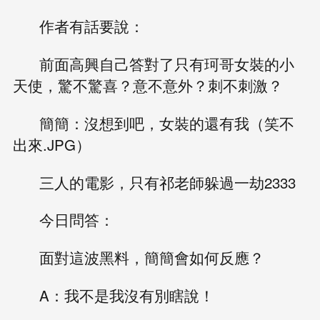
作者有話要說：
前面高興自己答對了只有珂哥女裝的小
天使，驚不驚喜？意不意外？刺不刺激？
簡簡：沒想到吧，女裝的還有我（笑不
出來.JPG）
三人的電影，只有祁老師躲過一劫2333
今日問答：
面對這波黑料，簡簡會如何反應？
A：我不是我沒有別瞎說！