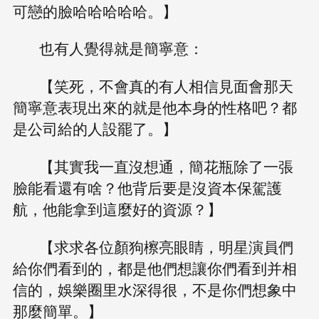
可戀的臉哈哈哈哈哈。】
也有人覺得就是簡寧意：
【笑死，不會真的有人相信見面會那天
簡寧意表現出來的就是他本身的性格吧？都
是公司給的人設罷了。】
【其實我一直沒想通，簡花瓶除了一張
臉能看還有啥？他背后要是沒資本保駕護
航，他能拿到這麼好的資源？】
【求求各位顏狗檫亮眼睛，明星演員們
給你們看到的，都是他們想讓你們看到并相
信的，娛樂圈里水深得很，不是你們想象中
那麼簡單。】