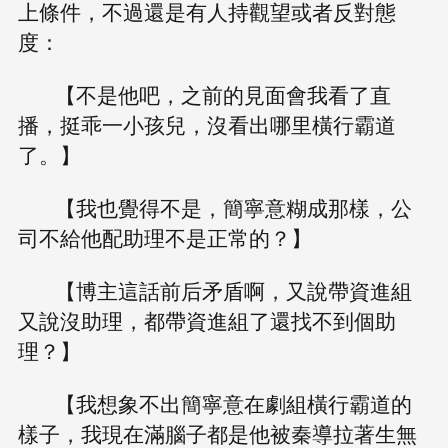
上條件，不過還是有人持觀望或者反對態
度：
【不是他吧，之前的見面會我看了直
播，挺乖一小孩兒，沒看出哪里橫行霸道
了。】
【我也覺得不是，簡寧意糊成那樣，公
司不給他配助理不是正常的？】
【博主這話前后矛盾啊，又說帶資進組
又說沒助理，都帶資進組了還找不到個助
理？】
【我想象不出簡寧意在劇組橫行霸道的
樣子，我現在滿腦子都是他被秦導拉著生無