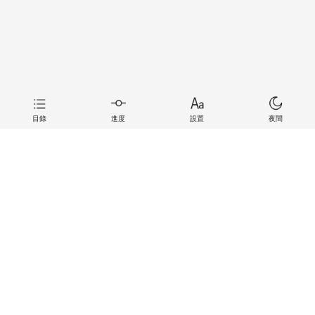
目錄
進度
設置
夜間
上一章
下一章