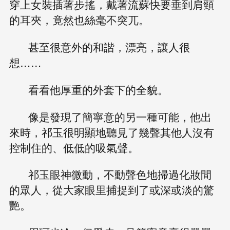
穿上女裝插著步搖，戴著流蘇快要垂到肩頸
的耳夾，竟然也絲毫不突兀。
甚至很意外的和諧，漂亮，讓人很
想……
看看他厚重的外套下的全貌。
像是發現了簡寧意的另一種可能，他出
來時，祁玉很明顯地聽見了幾聲其他人沒有
控制住的、低低的吸氣聲。
祁玉眼神微動，不動聲色地掃過化妝間
的眾人，從大家眼里捕捉到了或深或淡的驚
艷。