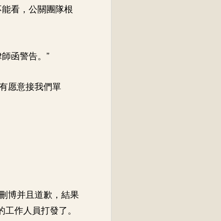
不能看，公關團隊根
師函警告。”
沒有愿意接我們單
刪博并且道歉，結果
的工作人員打發了。