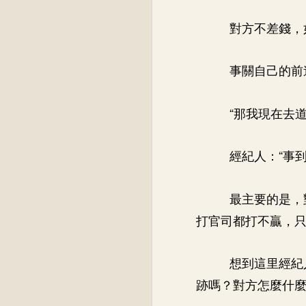
對方不差錢，
事關自己的前
“那我現在去
經紀人：“事
最主要的是，
打官司都打不贏，
想到這里經紀
跡嗎？對方怎麼什麼