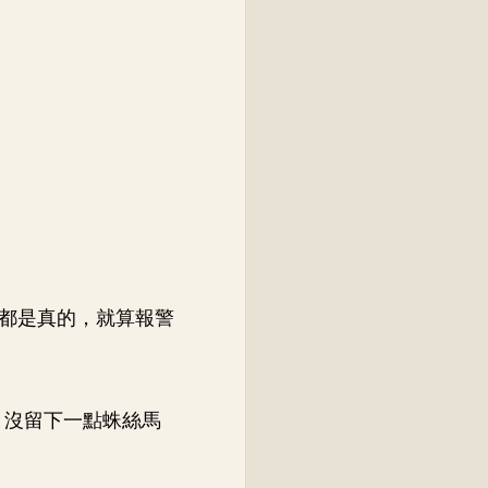
都是真的，就算報警
，沒留下一點蛛絲馬