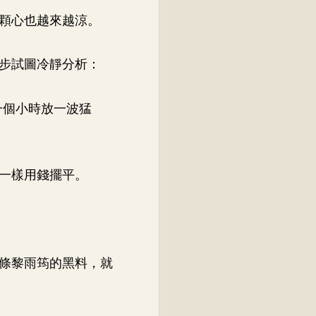
顆心也越來越涼。
步試圖冷靜分析：
一個小時放一波猛
一樣用錢擺平。
條黎雨筠的黑料，就