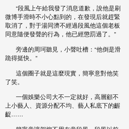
“段風上午給我發了消息道歉，說他是刷
微博手滑時不小心點到的，在發現后就趕緊
取消了，對于湯同濟不經過段風他這個老板
同意隨便發聲的行為，他已經懲罰過了。”
旁邊的周珂聽見，小聲吐槽：“他倒是滑
跪得挺快。”
這個圈子就是這麼現實，簡寧意對他笑
了笑。
一個娛樂公司大不一定就好，高層顧不
上小藝人、資源分配不均、藝人私底下的齷
齪……