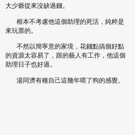
大少爺從來沒缺過錢。
根本不考慮他這個助理的死活，純粹是
來玩票的。
不然以簡寧意的家境，花錢點搞個好點
的資源太容易了，跟的藝人有工作，他這個
助理日子也好過。
湯同濟有種自己這幾年喂了狗的感覺。