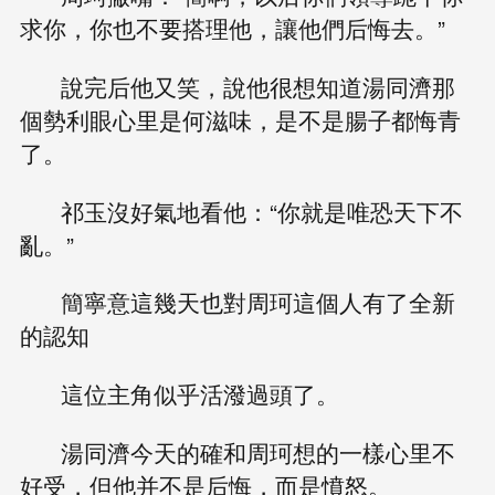
求你，你也不要搭理他，讓他們后悔去。”
說完后他又笑，說他很想知道湯同濟那
個勢利眼心里是何滋味，是不是腸子都悔青
了。
祁玉沒好氣地看他：“你就是唯恐天下不
亂。”
簡寧意這幾天也對周珂這個人有了全新
的認知
這位主角似乎活潑過頭了。
湯同濟今天的確和周珂想的一樣心里不
好受，但他并不是后悔，而是憤怒。