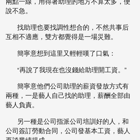
兩點一線，用得著助理的地方不算太多，便
說不急。
找助理也要找調性想合的，不然共事后
互相不適應，雙方都覺得是一場災難。
簡寧意想到這里又輕輕嘆了口氣：
“再說了我現在也沒錢給助理開工資。”
簡寧意他們公司助理的薪資發放方式有
兩種，一是藝人自己找的助理，薪酬全部由
藝人負責。
另一種是公司指派公司培訓好的人，和
公司簽訂勞動合同，公司發基本工資，藝人
再談業績提成。