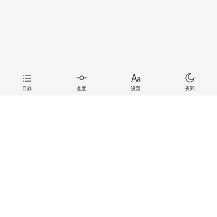
目錄
進度
設置
夜間
上一章
下一章