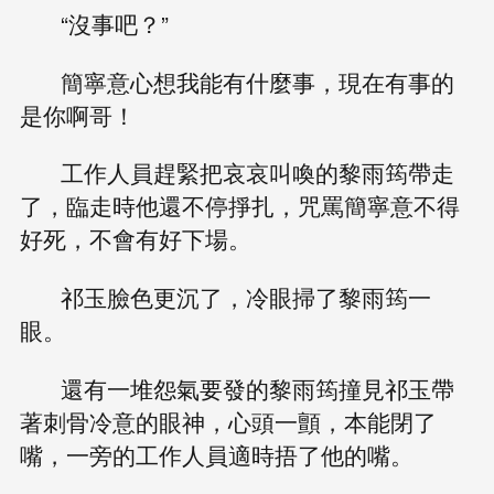
“沒事吧？”
簡寧意心想我能有什麼事，現在有事的
是你啊哥！
工作人員趕緊把哀哀叫喚的黎雨筠帶走
了，臨走時他還不停掙扎，咒罵簡寧意不得
好死，不會有好下場。
祁玉臉色更沉了，冷眼掃了黎雨筠一
眼。
還有一堆怨氣要發的黎雨筠撞見祁玉帶
著刺骨冷意的眼神，心頭一顫，本能閉了
嘴，一旁的工作人員適時捂了他的嘴。