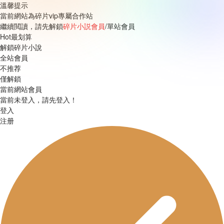
溫馨提示
當前網站為碎片vip專屬合作站
繼續閲讀，請先解鎖
碎片小説會員
/單站會員
Hot最划算
解鎖碎片小說
全站會員
不推荐
僅解鎖
當前網站會員
當前未登入，請先登入！
登入
注册