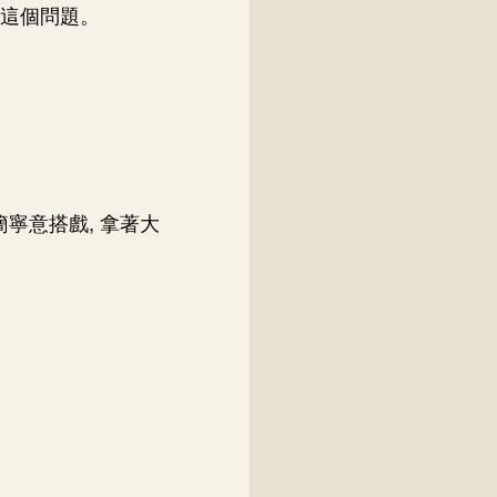
聊這個問題。
寧意搭戲, 拿著大