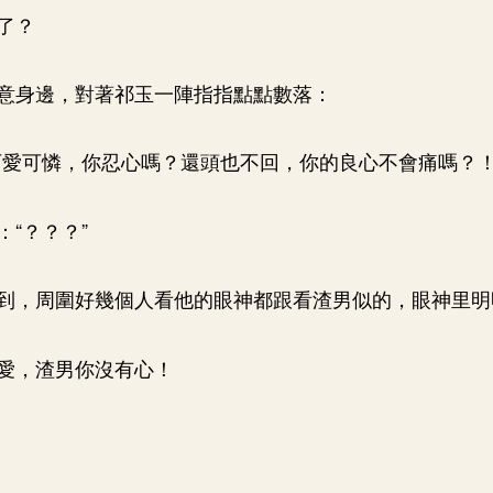
了？
意身邊，對著祁玉一陣指指點點數落：
可愛可憐，你忍心嗎？還頭也不回，你的良心不會痛嗎？！
“？？？”
到，周圍好幾個人看他的眼神都跟看渣男似的，眼神里明
愛，渣男你沒有心！