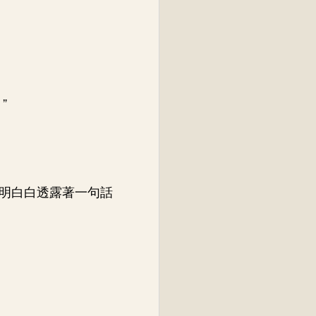
”
明白白透露著一句話