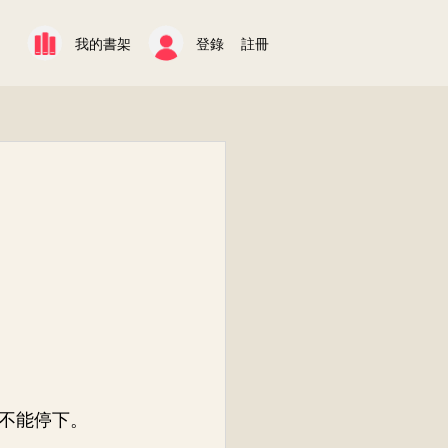
我的書架
登錄
註冊
不能停下。