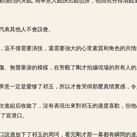
代表其他人不會誤會。
，這不僅需要演技，還需要強大的心里素質和角色的共情
傷、無聲垂淚的模樣，在旁觀了剛才拍攝現場的所有人的
寧意一定是愛慘了祁玉，所以才會哭得那麼真情實感，令
次進組后收斂了，沒有表現出來對祁玉的過度喜歡，但他
到了宣泄口。
口說過放下了祁玉的周珂，看完剛才那一幕都有瞬間的迷惑