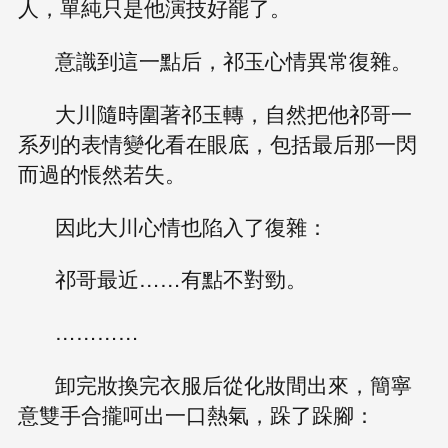
人，單純只是他演技好罷了。
意識到這一點后，祁玉心情異常復雜。
大川隨時圍著祁玉轉，自然把他祁哥一
系列的表情變化看在眼底，包括最后那一閃
而過的悵然若失。
因此大川心情也陷入了復雜：
祁哥最近……有點不對勁。
…………
卸完妝換完衣服后從化妝間出來，簡寧
意雙手合攏呵出一口熱氣，跺了跺腳：