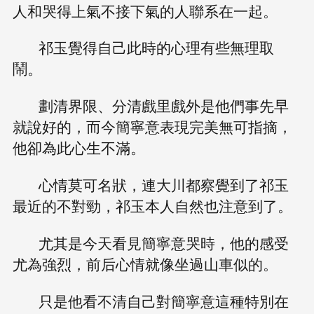
人和哭得上氣不接下氣的人聯系在一起。
祁玉覺得自己此時的心理有些無理取
鬧。
劃清界限、分清戲里戲外是他們事先早
就說好的，而今簡寧意表現完美無可指摘，
他卻為此心生不滿。
心情莫可名狀，連大川都察覺到了祁玉
最近的不對勁，祁玉本人自然也注意到了。
尤其是今天看見簡寧意哭時，他的感受
尤為強烈，前后心情就像坐過山車似的。
只是他看不清自己對簡寧意這種特別在