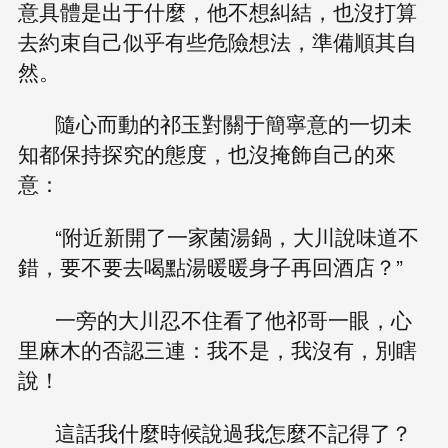
意具體是出于什麼，他不想糾結，也沒打算
去約束自己似乎有些危險想法，準備順其自
然。
隨心而動的祁玉對關于簡寧意的一切未
知都保持探究的態度，也沒掩飾自己的來
意：
“附近新開了一家菌湯鍋，大川說味道不
錯，要不要去喝點湯暖暖身子再回酒店？”
一旁的大川忍不住看了他祁哥一眼，心
里麻木的否認三連：我不是，我沒有，別瞎
說！
這話我什麼時候說過我怎麼不記得了？