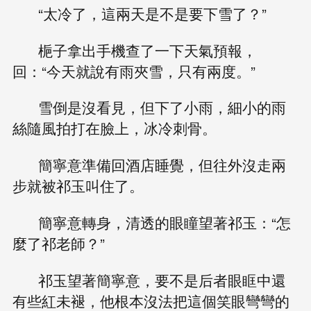
“太冷了，這兩天是不是要下雪了？”
梔子拿出手機查了一下天氣預報，
回：“今天就說有雨夾雪，只有兩度。”
雪倒是沒看見，但下了小雨，細小的雨
絲隨風拍打在臉上，冰冷刺骨。
簡寧意準備回酒店睡覺，但往外沒走兩
步就被祁玉叫住了。
簡寧意轉身，清透的眼瞳望著祁玉：“怎
麼了祁老師？”
祁玉望著簡寧意，要不是后者眼眶中還
有些紅未褪，他根本沒法把這個笑眼彎彎的