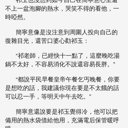
不上一盆泡腳的熱水，哭笑不得的看他，一
時啞然。
簡寧意像是沒注意到周圍人投向自己的
復雜目光，還苦口婆心勸祁玉：
“祁老師，已經快十一點了，這麼晚吃湯
鍋不太好，不容易消化不說還容易長胖。”
“都說平民早餐皇帝午餐乞丐晚餐，你要
是想吃的話，我建議你現在要是不太餓的話
可以忍一手，等明天中午去吃。”
簡寧意還說要是祁玉覺得冷，他可以把
備用的熱水袋借給他用，充滿電后保管暖呼