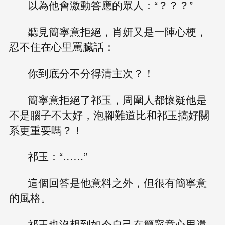
以為他會激動答應的眾人：“？？？”
聽見簡寧意拒絕，肖妍又是一陣心梗，
忍不住在心里罵臟話：
你到底分不分得清主次？！
簡寧意拒絕了祁玉，周圍人都懷疑他是
不是腦子不太好，泡腳難道比和祁玉搞好關
系更重要嗎？！
祁玉：“……”
這個回答是他意料之外，但很有簡寧意
的風格。
祁玉也沒想到如今自己在簡寧意心里還