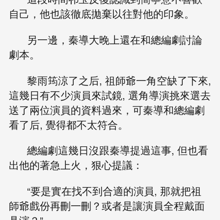
自己，他也該徹底拋棄以往對他的印象。
另一邊，秦導大晚上還在和總編劇討論
劇本。
黎雨筠涼了之后, 祖師爺一角空缺了下來,
這幾日有不少演員來試鏡, 選角導演挑來選去
送了兩位演員的資料過來，可秦導和總編劇
看了后, 覺得都不太符合。
總編劇這幾日沒跟秦導提過這事, 但也看
出他的著急上火，狠心提議：
“要是實在找不到合適的演員, 那就把祖
師爺戲份再刪一刪？或者是讓演員全程戴面