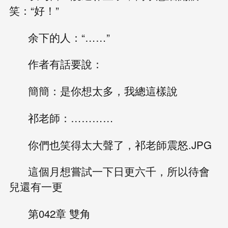
笑：“好！”
余下的人：“……”
作者有話要說：
簡簡：是你想太多，我總這樣說
祁老師：…………
你們也笑得太大聲了，祁老師震怒.JPG
這個月想嘗試一下日更六千，所以待會
兒還有一更
第042章 雙角