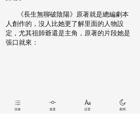
《長生無聊破陰陽》原著就是總編劇本
人創作的，沒人比她更了解里面的人物設
定，尤其祖師爺還是主角，原著的片段她是
張口就來：
目錄
進度
設置
夜間