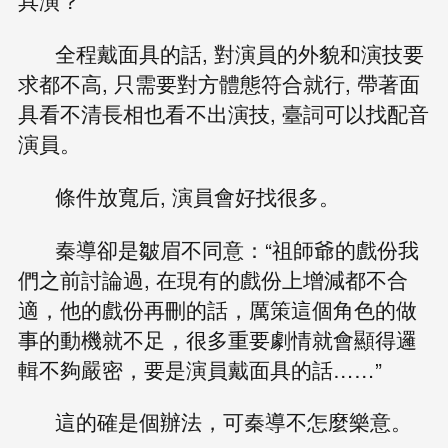
具演？”
全程戴面具的話, 對演員的外貌和演技要
求都不高, 只需要對方體態符合就行, 帶著面
具看不清長相也看不出演技, 臺詞可以找配音
演員。
條件放寬后, 演員會好找很多。
秦導卻是皺眉不同意：“祖師爺的戲份我
們之前討論過, 在現有的戲份上增減都不合
適，他的戲份再刪的話，厲策這個角色的做
事的動機就不足，很多重要劇情就會顯得邏
輯不夠嚴密，要是演員戴面具的話……”
這的確是個辦法，可秦導不怎麼樂意。