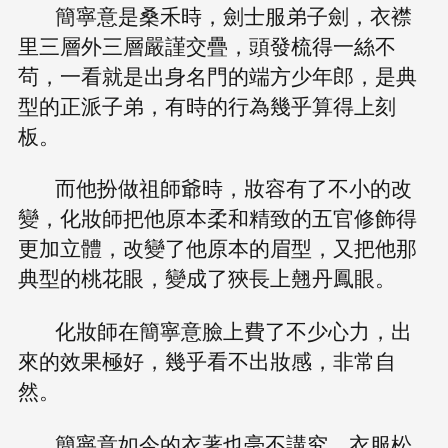
簡寧意是桑禾時，劍士服弟子劍，衣襟
里三層外三層嚴謹交疊，頭發梳得一絲不
茍，一看就是出身名門的端方少年郎，是典
型的正派子弟，有時的行為幾乎算得上刻
板。
而他扮做祖師爺時，妝容有了不小的改
變，化妝師把他原本柔和精致的五官修飾得
更加立體，改變了他原本的眉型，又把他那
典型的桃花眼，變成了狹長上翹丹鳳眼。
化妝師在簡寧意臉上費了不少心力，出
來的效果極好，幾乎看不出妝感，非常自
然。
簡寧意如今的衣著也毫不講究，衣服松