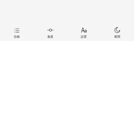
目錄
進度
設置
夜間
上一章
下一章