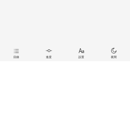
目錄
進度
設置
夜間
上一章
下一章