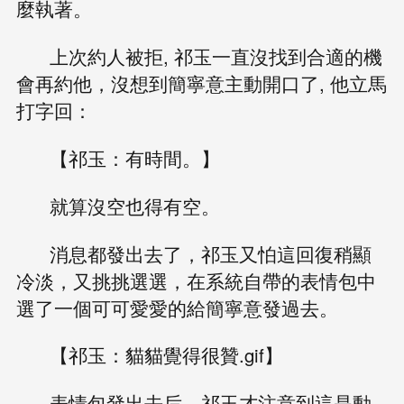
麼執著。
上次約人被拒, 祁玉一直沒找到合適的機
會再約他，沒想到簡寧意主動開口了, 他立馬
打字回：
【祁玉：有時間。】
就算沒空也得有空。
消息都發出去了，祁玉又怕這回復稍顯
冷淡，又挑挑選選，在系統自帶的表情包中
選了一個可可愛愛的給簡寧意發過去。
【祁玉：貓貓覺得很贊.gif】
表情包發出去后，祁玉才注意到這是動