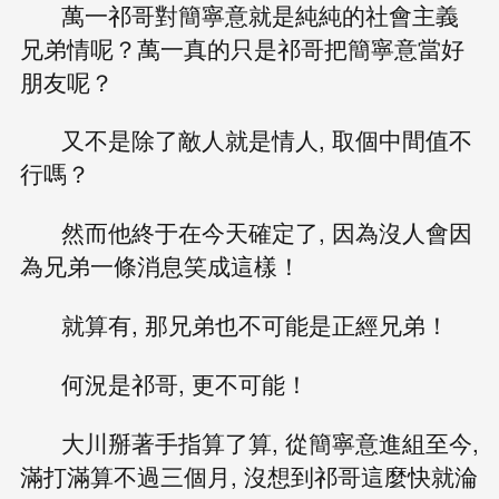
萬一祁哥對簡寧意就是純純的社會主義
兄弟情呢？萬一真的只是祁哥把簡寧意當好
朋友呢？
又不是除了敵人就是情人, 取個中間值不
行嗎？
然而他終于在今天確定了, 因為沒人會因
為兄弟一條消息笑成這樣！
就算有, 那兄弟也不可能是正經兄弟！
何況是祁哥, 更不可能！
大川掰著手指算了算, 從簡寧意進組至今,
滿打滿算不過三個月, 沒想到祁哥這麼快就淪