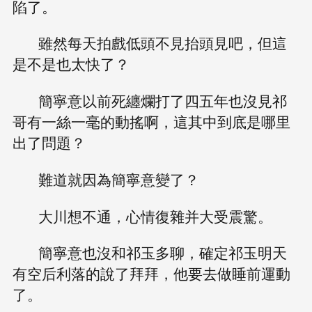
陷了。
雖然每天拍戲低頭不見抬頭見吧，但這
是不是也太快了？
簡寧意以前死纏爛打了四五年也沒見祁
哥有一絲一毫的動搖啊，這其中到底是哪里
出了問題？
難道就因為簡寧意變了？
大川想不通，心情復雜并大受震驚。
簡寧意也沒和祁玉多聊，確定祁玉明天
有空后利落的說了拜拜，他要去做睡前運動
了。