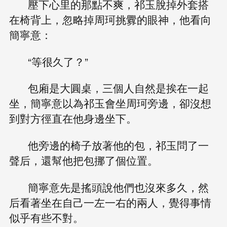
壓下心里的那點不爽，祁玉脫掉外套搭
在椅背上，忽略掉周珂挑釁的眼神，他看向
簡寧意：
“等很久了？”
包廂是大圓桌，三個人自然是挨在一起
坐，簡寧意以為祁玉會坐周珂旁邊，卻沒想
到對方徑直在他身邊坐下。
他旁邊的椅子放著他的包，祁玉問了一
聲后，還幫他把包挪了個位置。
簡寧意先是搖頭說他們也沒來多久，然
后看著坐在自己一左一右的兩人，覺得事情
似乎有些不對。