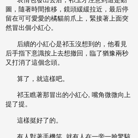
圖，隨著時間推移，鏡頭緩緩拉近，最后停
留在可可愛愛的橘貓前爪上，緊接著上面突
然冒出個小紅心。
后續的小紅心是祁玉沒想到的，他看見
后手指下意識按上去想撤回，臨了猶豫兩秒
又打消了這個念頭。
算了，就這樣吧。
祁玉瞧著那冒出的小紅心, 嘴角微微向上
提了提。
這樣挺好了的。
有人對著手機笑, 就有人在一旁一臉驚駭