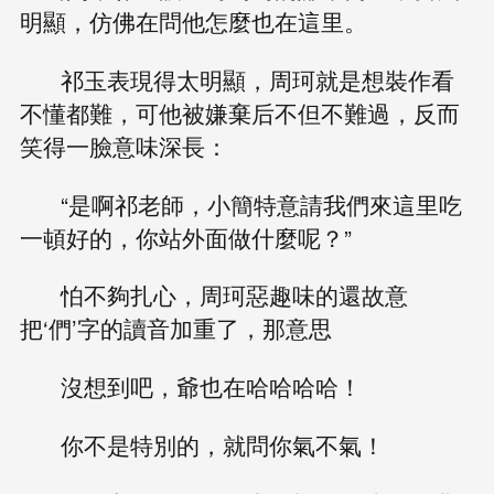
明顯，仿佛在問他怎麼也在這里。
祁玉表現得太明顯，周珂就是想裝作看
不懂都難，可他被嫌棄后不但不難過，反而
笑得一臉意味深長：
“是啊祁老師，小簡特意請我們來這里吃
一頓好的，你站外面做什麼呢？”
怕不夠扎心，周珂惡趣味的還故意
把‘們’字的讀音加重了，那意思
沒想到吧，爺也在哈哈哈哈！
你不是特別的，就問你氣不氣！