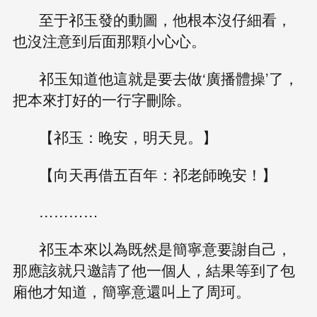
至于祁玉發的動圖，他根本沒仔細看，
也沒注意到后面那顆小心心。
祁玉知道他這就是要去做‘廣播體操’了，
把本來打好的一行字刪除。
【祁玉：晚安，明天見。】
【向天再借五百年：祁老師晚安！】
…………
祁玉本來以為既然是簡寧意要謝自己，
那應該就只邀請了他一個人，結果等到了包
廂他才知道，簡寧意還叫上了周珂。