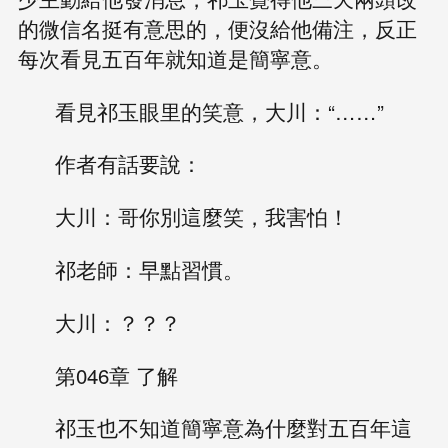
的微信名挺有意思的，便沒給他備注，反正
每次看見五百年就知道是簡寧意。
看見祁玉眼里的笑意，大川：“……”
作者有話要說：
大川：哥你別這麼笑，我害怕！
祁老師：早點習慣。
大川：？？？
第046章 了解
祁玉也不知道簡寧意為什麼對五百年這