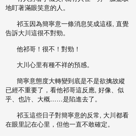
地盯著滿眼笑意的人。
祁玉因為簡寧意一條消息笑成這樣, 直覺
告訴大川這很不對勁。
他祁哥！很不！對勁！
大川心里有種不祥的預感。
簡寧意態度大轉變到底是不是欲擒故縱
已經不重要了，看他祁哥這反應, 好像、似
乎、也許、大概……是陷進去了。
祁玉這些日子對簡寧意的反常, 大川都看
在眼里記在心里，但他一直不敢確定。