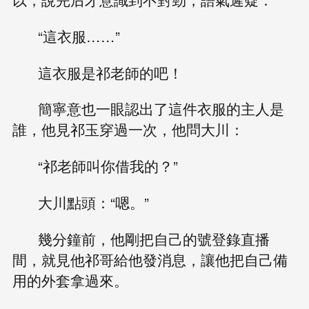
“這衣服……”
這衣服是祁老師的吧！
簡寧意也一眼認出了這件衣服的主人是
誰，他見祁玉穿過一次，他問大川：
“祁老師叫你借我的？”
大川點頭：“嗯。”
幾分鐘前，他剛把自己的號登錄直播
間，就見他祁哥給他發消息，讓他把自己備
用的外套拿過來。