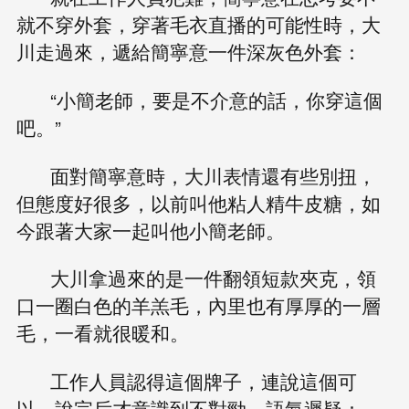
就不穿外套，穿著毛衣直播的可能性時，大
川走過來，遞給簡寧意一件深灰色外套：
“小簡老師，要是不介意的話，你穿這個
吧。”
面對簡寧意時，大川表情還有些別扭，
但態度好很多，以前叫他粘人精牛皮糖，如
今跟著大家一起叫他小簡老師。
大川拿過來的是一件翻領短款夾克，領
口一圈白色的羊羔毛，內里也有厚厚的一層
毛，一看就很暖和。
工作人員認得這個牌子，連說這個可
以，說完后才意識到不對勁，語氣遲疑：