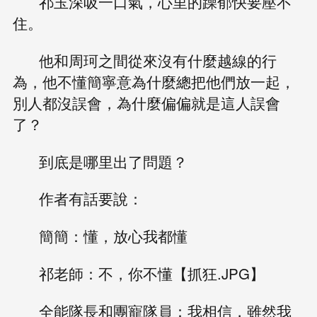
祁玉深吸一口氣，心里的躁郁快要壓不
住。
他和周珂之間從來沒有什麼越線的行
為，他不懂簡寧意為什麼總把他們放一起，
別人都沒誤會，為什麼偏偏就是這人誤會
了？
到底是哪里出了問題？
作者有話要說：
簡簡：懂，放心我都懂
祁老師：不，你不懂【抓狂.JPG】
全能隊長和團寵隊員：我相信，雖然我