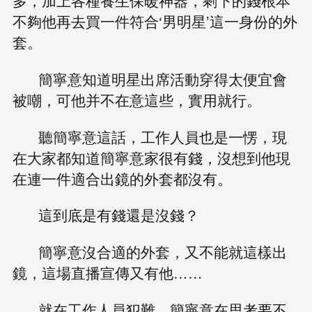
多，加上各種養生保暖神器，剩下的錢根本
不夠他再去買一件符合‘男明星’這一身份的外
套。
簡寧意知道明星出席活動穿得太便宜會
被嘲，可他并不在意這些，實用就行。
聽簡寧意這話，工作人員也是一愣，現
在大家都知道簡寧意家很有錢，沒想到他現
在連一件適合出鏡的外套都沒有。
這到底是有錢還是沒錢？
簡寧意沒合適的外套，又不能就這樣出
鏡，這場直播宣傳又有他……
就在工作人員犯難，簡寧意在思考要不