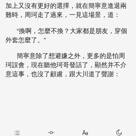
加上又沒有更好的選擇，就在簡寧意進退兩
難時，周珂走了過來，一見這場景，道：
“換啊，怎麼不換？大家都是朋友，穿個
外套怎麼了。”
簡寧意除了想避嫌之外，更多的是怕周
珂誤會，現在聽他珂哥發話了，顯然并不介
意這事，也沒了顧慮，跟大川道了聲謝：