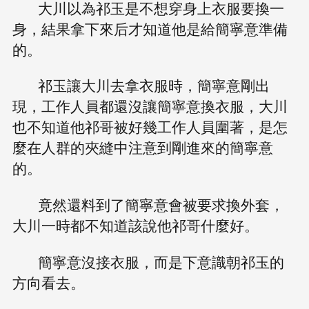
大川以為祁玉是不想穿身上衣服要換一
身，結果拿下來后才知道他是給簡寧意準備
的。
祁玉讓大川去拿衣服時，簡寧意剛出
現，工作人員都還沒讓簡寧意換衣服，大川
也不知道他祁哥被好幾工作人員圍著，是怎
麼在人群的夾縫中注意到剛進來的簡寧意
的。
竟然還料到了簡寧意會被要求換外套，
大川一時都不知道該說他祁哥什麼好。
簡寧意沒接衣服，而是下意識朝祁玉的
方向看去。