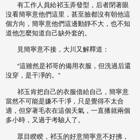
有工作人員給祁玉弄發型，后者閉著眼
沒看簡寧意他們這里，甚至臉都沒有朝他這
個方向，簡寧意他們這邊動靜不大，也不知
道他怎麼知道自己缺外套的。
見簡寧意不接，大川又解釋道：
“這雖然是祁哥的備用衣服，但洗過后還
沒穿，是干凈的。”
祁玉肯把自己的衣服借給自己，簡寧意
當然不可能是嫌不干凈，只是覺得不太合
適，但穿著毛衣在這個天氣，一直播就兩個
多小時，又過于考驗人了。
眾目睽睽，祁玉的好意簡寧意不好拂，