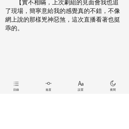
【實不相瞞，上次劇組的見面會我也追
了現場，簡寧意給我的感覺真的不錯，不像
網上說的那樣兇神惡煞，這次直播看著也挺
乖的。
目錄
進度
設置
夜間