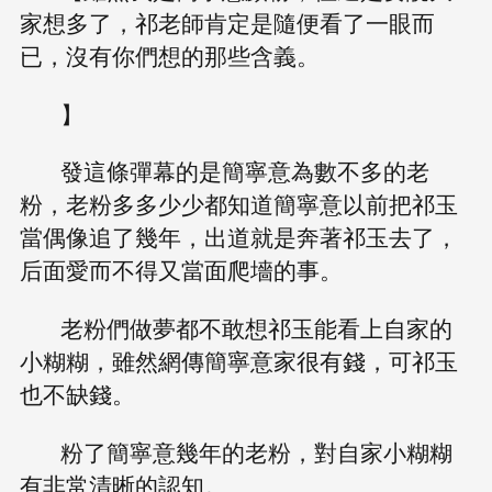
家想多了，祁老師肯定是隨便看了一眼而
已，沒有你們想的那些含義。
】
發這條彈幕的是簡寧意為數不多的老
粉，老粉多多少少都知道簡寧意以前把祁玉
當偶像追了幾年，出道就是奔著祁玉去了，
后面愛而不得又當面爬墻的事。
老粉們做夢都不敢想祁玉能看上自家的
小糊糊，雖然網傳簡寧意家很有錢，可祁玉
也不缺錢。
粉了簡寧意幾年的老粉，對自家小糊糊
有非常清晰的認知。