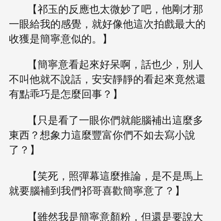
【祁玉的反應也太微妙了吧，他剛才那
一眼給我的感覺，就好像他這次拍戲最大的
收獲是簡寧意似的。】
【簡寧意看起來好呆啊，話也少，別人
不叫他就不說話，安安靜靜的看起來竟然還
有點乖巧是怎麼回事？】
【只是看了一眼你們就能腦補出這麼多
東西？想象力這麼豐富你們不如去寫小說
了？】
【笑死，照彈幕這麼推論，是不是馬上
就要腦補到我們祁哥喜歡簡寧意了？】
【雖然我是簡寧意顏粉，但還是要說大