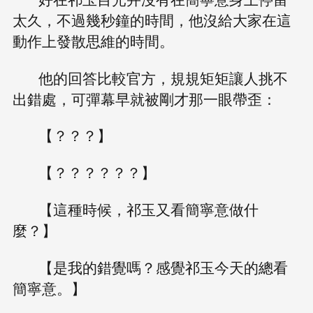
太久，不過幾秒鐘的時間，他沒給大家在這
動作上發散思維的時間。
他的回答比較官方，規規矩矩讓人挑不
出錯處，可彈幕早就被剛才那一眼帶歪：
【？？？】
【？？？？？？】
【這種時候，祁玉又看簡寧意做什
麼？】
【是我的錯覺嗎？感覺祁玉今天的總看
簡寧意。】