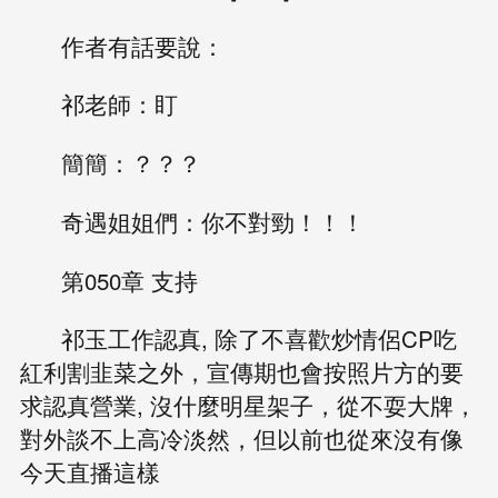
作者有話要說：
祁老師：盯
簡簡：？？？
奇遇姐姐們：你不對勁！！！
第050章 支持
祁玉工作認真, 除了不喜歡炒情侶CP吃
紅利割韭菜之外，宣傳期也會按照片方的要
求認真營業, 沒什麼明星架子，從不耍大牌，
對外談不上高冷淡然，但以前也從來沒有像
今天直播這樣