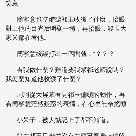
笑意。
簡寧意也準備聽祁玉收獲了什麼，抬眼
對上他的目光后明顯一愣，再抬眼，發現大
家又都在看他。
簡寧意緩緩打出一個問號：“？？？”
看我做什麼？難道要我幫祁老師說嗎？
我怎麼知道他收獲了什麼？
周珂從大屏幕看見祁玉偏頭的動作，再
看簡寧意茫然疑惑的表情，在心里無奈搖頭
小呆子，被人惦記上了都不知道。
好在祁玉目光并沒有在簡寧意身上停留