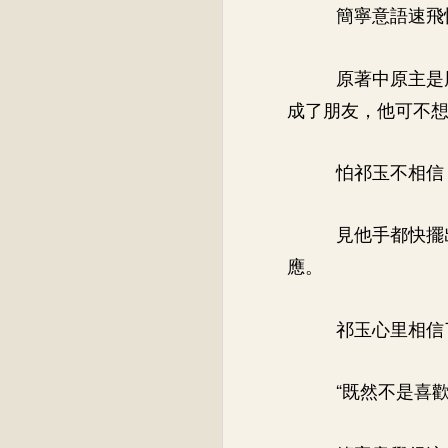
簡寧意語速飛
原著中原主是
成了朋友，他可不
怕祁玉不相信
見他手都快擺
應。
祁玉心里相信
“既然不是喜