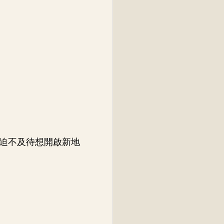
迫不及待想開啟新地
。