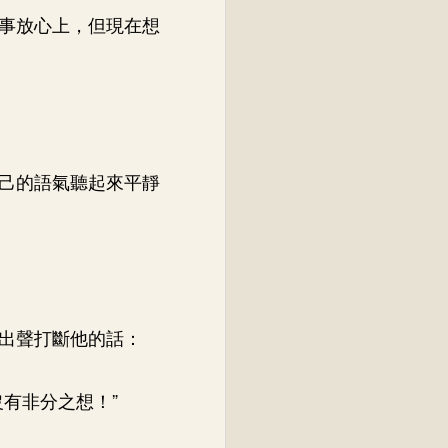
事放心上，但現在想
己的語氣聽起來平靜
出聲打斷他的話：
有非分之想！”