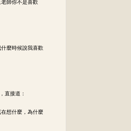
玉老師你不是喜歡
我什麼時候說我喜歡
，直接道：
底在想什麼，為什麼