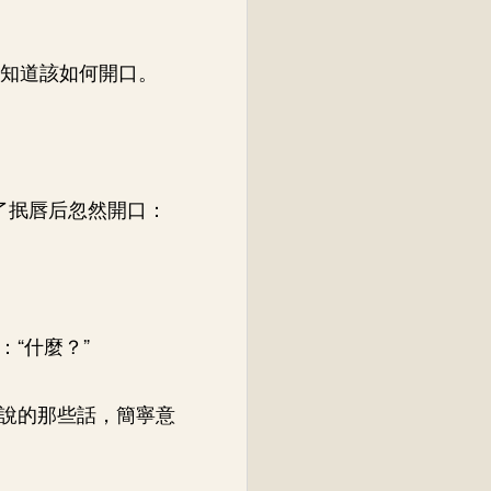
不知道該如何開口。
了抿唇后忽然開口：
“什麼？”
說的那些話，簡寧意