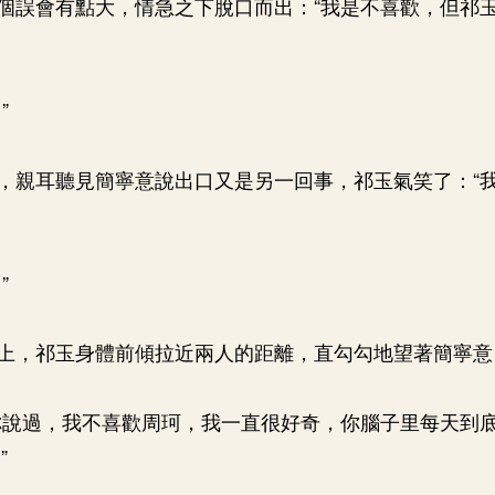
個誤會有點大，情急之下脫口而出：“我是不喜歡，但祁
”
，親耳聽見簡寧意說出口又是另一回事，祁玉氣笑了：“
”
上，祁玉身體前傾拉近兩人的距離，直勾勾地望著簡寧意
你說過，我不喜歡周珂，我一直很好奇，你腦子里每天到
”