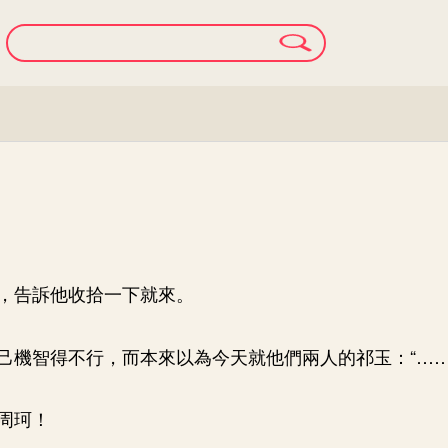
，告訴他收拾一下就來。
己機智得不行，而本來以為今天就他們兩人的祁玉：“……
周珂！