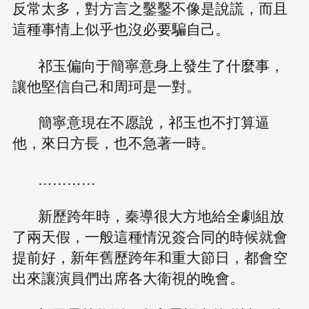
反常太多，對方言之鑿鑿不像是說謊，而且
這種事情上似乎也沒必要騙自己。
祁玉偏向于簡寧意身上發生了什麼事，
讓他堅信自己和周珂是一對。
簡寧意現在不愿說，祁玉也不打算逼
他，來日方長，也不急著一時。
…………
新歷跨年時，秦導很大方地給全劇組放
了兩天假，一般這種情況簽合同的時候就會
提前好，新年舊歷跨年和重大節日，都會空
出來讓演員們出席各大衛視的晚會。