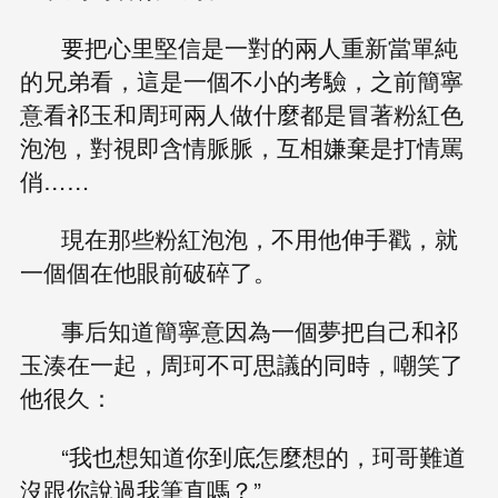
要把心里堅信是一對的兩人重新當單純
的兄弟看，這是一個不小的考驗，之前簡寧
意看祁玉和周珂兩人做什麼都是冒著粉紅色
泡泡，對視即含情脈脈，互相嫌棄是打情罵
俏……
現在那些粉紅泡泡，不用他伸手戳，就
一個個在他眼前破碎了。
事后知道簡寧意因為一個夢把自己和祁
玉湊在一起，周珂不可思議的同時，嘲笑了
他很久：
“我也想知道你到底怎麼想的，珂哥難道
沒跟你說過我筆直嗎？”