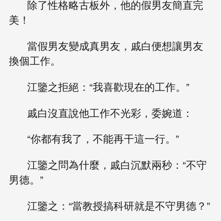
除了性格略古板外，他的假男友簡直完
美！
當假男友變成真男友，戚白便想讓男友
換個工作。
江鑒之拒絕：“我喜歡現在的工作。”
戚白沒直說他工作不光彩，委婉道：
“你都有我了，不能再干這一行。”
江鑒之問為什麼，戚白沉默兩秒：“不守
男德。”
江鑒之：“當教授搞科研就是不守男德？”