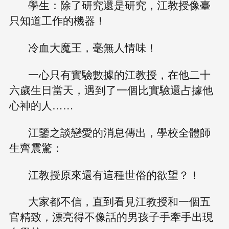
學生：除了研究還是研究，江教授像臺
只知道工作的機器！
冷血大魔王，毫無人情味！
一心只有實驗數據的江教授，在他二十
六歲生日當天，遇到了一個比實驗還占據他
心神的人……
江鑒之談戀愛的消息傳出，學校全體師
生齊震驚：
江教授原來還有這種世俗的欲望？！
大家都不信，直到看見江教授和一個五
官精致，漂亮得不像話的男孩子手牽手出現