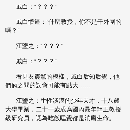
戚白：“？？？”
戚白懵逼：“什麼教授，你不是干外圍的
嗎？”
江鑒之：“？？？”
戚白：“？？？”
看男友震驚的模樣，戚白后知后覺，他
們倆之間的誤會可能有點大……
江鑒之：生性淡漠的少年天才，十八歲
大學畢業，二十一歲成為國內最年輕正教授
級研究員，認為吃飯睡覺都是消磨生命。