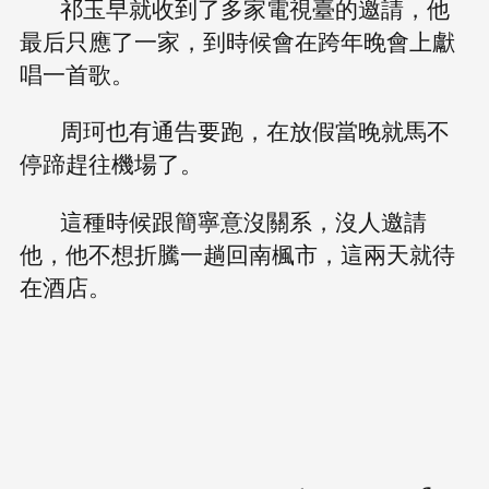
祁玉早就收到了多家電視臺的邀請，他
最后只應了一家，到時候會在跨年晚會上獻
唱一首歌。
周珂也有通告要跑，在放假當晚就馬不
停蹄趕往機場了。
這種時候跟簡寧意沒關系，沒人邀請
他，他不想折騰一趟回南楓市，這兩天就待
在酒店。