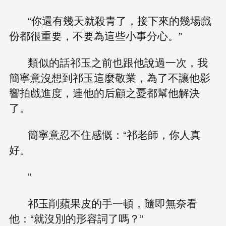
“你還有幾天就殺青了，接下來的幾場戲
份都很重要，不要為這些小事分心。”
類似的話祁玉之前也跟他說過一次，我
簡寧意沒想到祁玉這麼敬業，為了不讓他影
響拍戲進度，連他的后顧之憂都幫他解決
了。
簡寧意忍不住感慨：“祁老師，你人真
好。
”
祁玉削蘋果皮的手一頓，隨即無奈看
他：“就沒別的形容詞了嗎？”