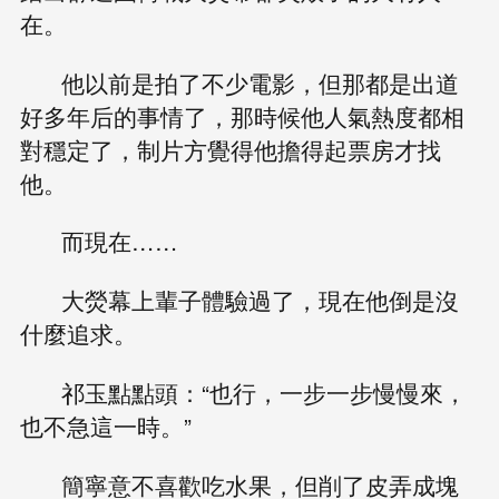
在。
他以前是拍了不少電影，但那都是出道
好多年后的事情了，那時候他人氣熱度都相
對穩定了，制片方覺得他擔得起票房才找
他。
而現在……
大熒幕上輩子體驗過了，現在他倒是沒
什麼追求。
祁玉點點頭：“也行，一步一步慢慢來，
也不急這一時。”
簡寧意不喜歡吃水果，但削了皮弄成塊