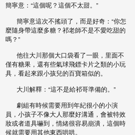
簡寧意：“這個呢？這個不太甜。”
簡寧意這次不搖頭了，而是好奇：“你怎
麼隨身帶這麼多糖？祁老師不是不愛吃甜的
嗎？”
他往大川那個大口袋看了一眼，里面不
僅有糖果，還有些氣球飛鏢卡片之類的小玩
具，看起來跟小孩兒的百寶箱似的。
大川解釋：“這不是給祁哥準備的。”
劇組有時候需要用到年紀很小的小演
員，小孩子不像大人那麼好溝通，會被特效
妝或者道具嚇到，情緒很容易崩潰，這個時
候就需要用其他東西哄哄。