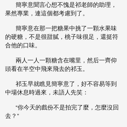
簡寧意聞言心想不愧是祁老師的助理，
果然專業，連這個都考慮到了。
簡寧意在那一把糖果中挑了一顆水果味
的硬糖，不是很甜膩，桃子味很足，還挺符
合他的口味。
兩人一人一顆糖含在嘴里，然后一齊仰
頭看在半空中飛來飛去的祁玉。
祁玉早就瞧見簡寧意了，好不容易等到
中場休息時過來，未語人先笑：
“你今天的戲份不是拍完了麼，怎麼沒回
去？”