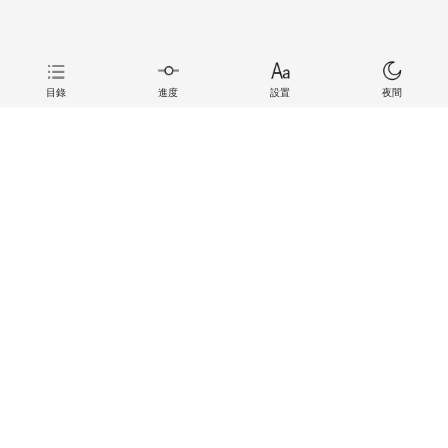
目錄
進度
設置
夜間
上一章
下一章