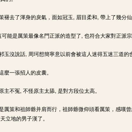
策褪去了渾身的戾氣，面如冠玉, 眉目柔和, 帶上了幾分
 這可能是厲策最像名門正派的造型了, 也符合大家對正派
祁玉沒說話, 周珂想簡寧意以前會被這人迷得五迷三道的
這麼一張招人的皮囊。
原主不冤, 不怪原主太舔, 是對方段位太高。
是厲策和祖師爺并肩而行，祖師爺微仰頭看厲策，感嘆曾
頂天立地的男子漢了。