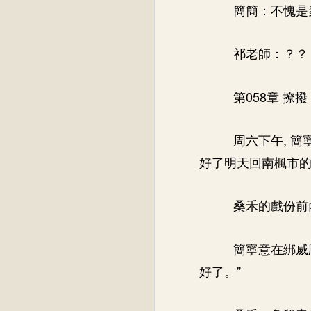
簡簡：不愧是
祁老師：？？
第058章 撩撥
周六下午, 
好了明天回南楓市
桑禾的戲份前
簡寧意在綁威
好了。”