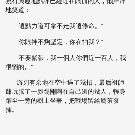
饒有興趣地點評已經近在眼前的人，懶洋洋
地笑道：
“這點力道可拿不走我這條命。”
“你眼神不夠堅定，你在怕我？”
“不要緊張，我一個人你們近一百人，我
很弱的。”
游刃有余地在空中過了幾招，最后祖師
爺玩膩了一腳踢開圍在自己邊的幾人，輕身
躍至一旁的樹上坐著，把戰場留給厲策發
揮。