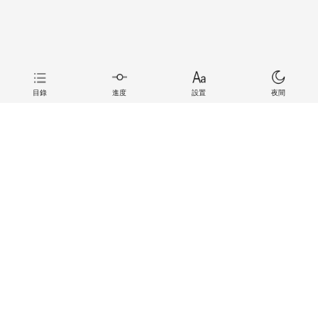
目錄
進度
設置
夜間
上一章
下一章