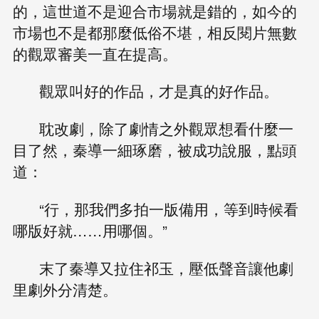
的，這世道不是迎合市場就是錯的，如今的
市場也不是都那麼低俗不堪，相反閱片無數
的觀眾審美一直在提高。
觀眾叫好的作品，才是真的好作品。
耽改劇，除了劇情之外觀眾想看什麼一
目了然，秦導一細琢磨，被成功說服，點頭
道：
“行，那我們多拍一版備用，等到時候看
哪版好就……用哪個。”
末了秦導又拉住祁玉，壓低聲音讓他劇
里劇外分清楚。