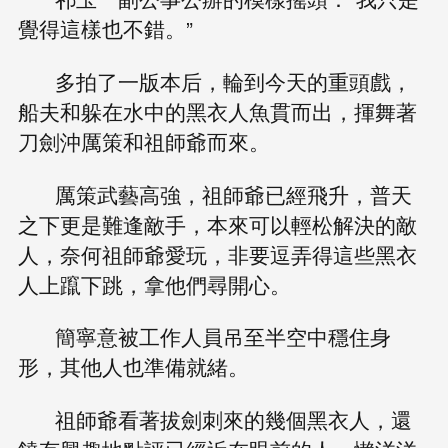
覺得這樣也不錯。”
多拍了一版本后，輪到今天的重頭戲，
船夫和躲在水中的黑衣人魚貫而出，揮舞著
刀劍沖厲策和祖師爺而來。
厲策武藝高強，祖師爺已經飛升，普天
之下更是難逢敵手，本來可以輕松解決的敵
人，奈何祖師爺愛玩，非要逗弄得這些黑衣
人上躥下跳，拿他們尋開心。
簡寧意被工作人員吊至半空中穩住身
形，其他人也準備就緒。
祖師爺看著拔劍刺來的幾個黑衣人，還