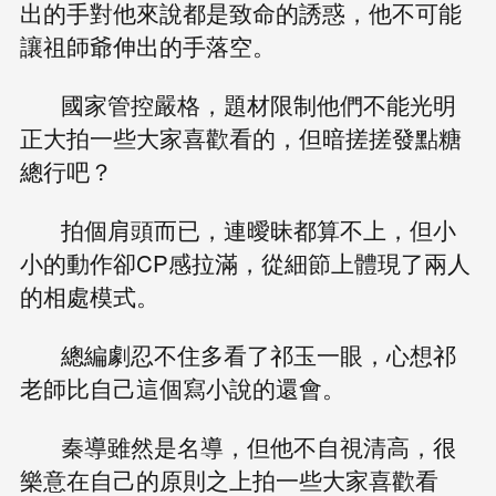
出的手對他來說都是致命的誘惑，他不可能
讓祖師爺伸出的手落空。
國家管控嚴格，題材限制他們不能光明
正大拍一些大家喜歡看的，但暗搓搓發點糖
總行吧？
拍個肩頭而已，連曖昧都算不上，但小
小的動作卻CP感拉滿，從細節上體現了兩人
的相處模式。
總編劇忍不住多看了祁玉一眼，心想祁
老師比自己這個寫小說的還會。
秦導雖然是名導，但他不自視清高，很
樂意在自己的原則之上拍一些大家喜歡看