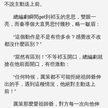
不說主動送上前。
總編劇瞬間get到祁玉的意思，雙眼一
亮，而秦導個大直男思忖幾秒，略一皺眉：
“這個動作是不是有些多余？感覺改不改
都沒什麼區別？”
“當然有區別！”不等祁玉開口，總編劇就
搶在他前面開口，有些激動：
“任何時候，厲策都不可能拒絕祖師爺伸
出的手，遇到這種情況，他絕對主動送上
前！”
厲策那麼愛祖師爺，對方每一次向他伸