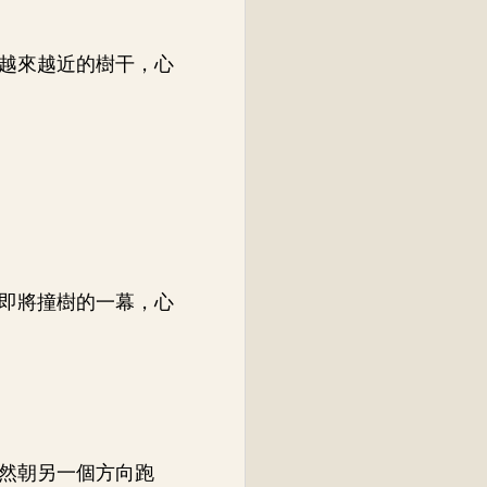
越來越近的樹干，心
即將撞樹的一幕，心
然朝另一個方向跑