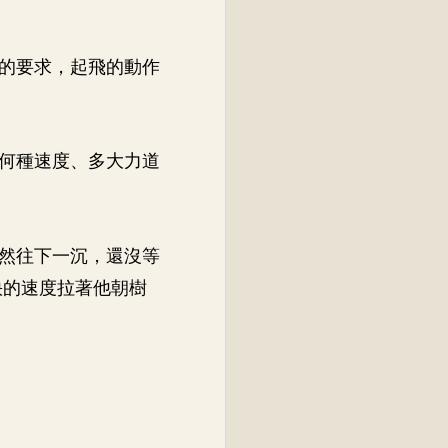
的要求，起飛的動作
何種速度、多大力道
然往下一沉，還沒等
快的速度拉著他朝樹