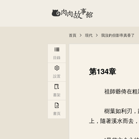
首頁
現代
我沒釣但影帝真香了
目錄
第134章
設置
祖師爺倚在粗
書架
樹葉如利刃，
書頁
上，隨著溪水而去