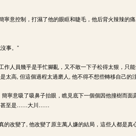
簡寧意控制，打濕了他的眼眶和睫毛，他后背火辣辣的痛
沒事。”
工作人員幾乎是手忙腳亂，又不敢一下子松得太狠，只能
是太高, 但這個過程太過磨人, 他不得不想些轉移自己的
, 簡寧意吸了吸鼻子抬眼，瞧見底下一個個因他撞樹而面露
、甚至是……大川……
真的改變了, 他改變了原主萬人嫌的結局，這些人都是真