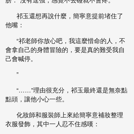
祁玉還想再說什麼，簡寧意提前堵住了
他嘴：
“祁老師你放心吧，我這麼惜命的人，不
會拿自己的身體冒險的，要是真的難受我自
己會喊停。
”
“……”理由很充分，祁玉最終還是無奈點
點頭，讓他小心一些。
化妝師和服裝師上來給簡寧意補妝整理
衣服發飾，其中一人忍不住感嘆：