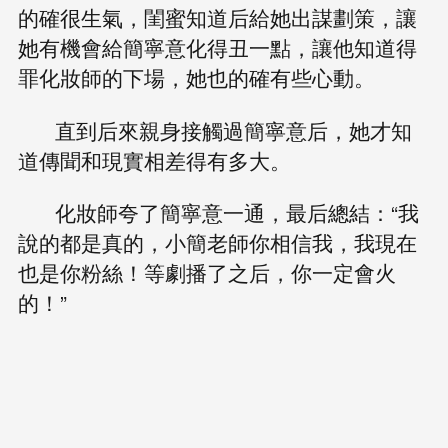
的確很生氣，閨蜜知道后給她出謀劃策，讓
她有機會給簡寧意化得丑一點，讓他知道得
罪化妝師的下場，她也的確有些心動。
直到后來親身接觸過簡寧意后，她才知
道傳聞和現實相差得有多大。
化妝師夸了簡寧意一通，最后總結：“我
說的都是真的，小簡老師你相信我，我現在
也是你粉絲！等劇播了之后，你一定會火
的！”