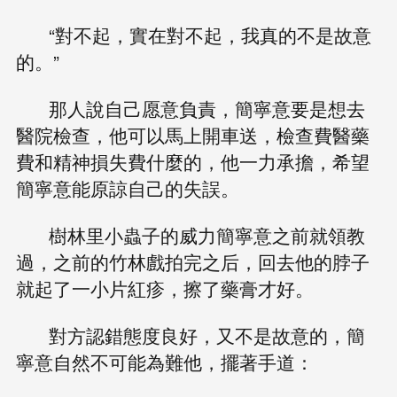
“對不起，實在對不起，我真的不是故意
的。”
那人說自己愿意負責，簡寧意要是想去
醫院檢查，他可以馬上開車送，檢查費醫藥
費和精神損失費什麼的，他一力承擔，希望
簡寧意能原諒自己的失誤。
樹林里小蟲子的威力簡寧意之前就領教
過，之前的竹林戲拍完之后，回去他的脖子
就起了一小片紅疹，擦了藥膏才好。
對方認錯態度良好，又不是故意的，簡
寧意自然不可能為難他，擺著手道：