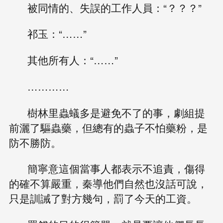
被同情的、失誤的工作人員：“？？？”
祁玉：“……”
其他所有人：“……”
…………
樹林里蟲蟻多是避免不了的事，劇組提
前灑了驅蟲藥，但總有的蟲子不怕藥粉，是
防不勝防。
簡寧意這個當事人都表示不追責，傷得
的確不算嚴重，秦導他們自然也沒話可說，
只是訓誡了對方幾句，罰了今天的工資。