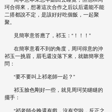
珂合得來，想著這次合作之后以后還能不能
二搭都說不定，是該好好吃個飯，一起聚
聚。
見簡寧意答應了，祁玉：“！！！”
在簡寧意看不到的角度，周珂得意的沖
祁玉一挑眉，眉毛還沒落下來，就聽簡寧意
問：
“要不要叫上祁老師一起？”
祁玉臉色剛好一些，就見周珂笑瞇瞇的
擺手：
“祁老師今晚還有戲，沒有空啦，反正之