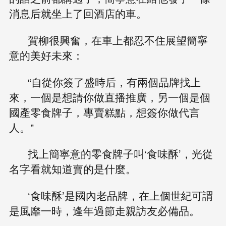
消息后就坐上了回酒店的車。
賀柳很興奮，在車上都忍不住展望簡寧
意的美好未來：
“自從你簽了盛時后，有兩個品牌找上
來，一個是想請你做直播推廣，另一個是個
國產零食牌子，專賣糕點，想簽你做代言
人。”
找上簡寧意的零食牌子叫‘食味酥’，光從
名字看就知道賣的是什麼。
‘食味酥’是國內老品牌，在上個世紀可謂
是風靡一時，逢年過節走親訪友必備品。