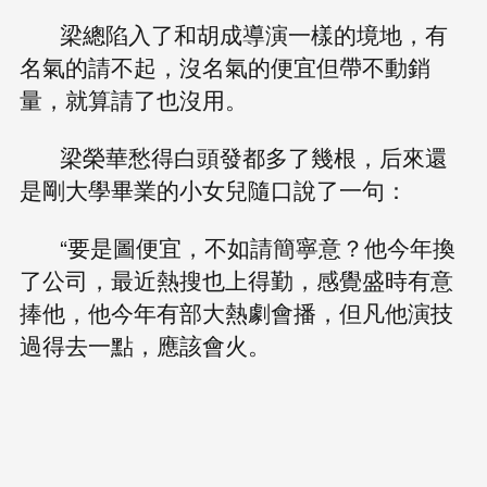
梁總陷入了和胡成導演一樣的境地，有
名氣的請不起，沒名氣的便宜但帶不動銷
量，就算請了也沒用。
梁榮華愁得白頭發都多了幾根，后來還
是剛大學畢業的小女兒隨口說了一句：
“要是圖便宜，不如請簡寧意？他今年換
了公司，最近熱搜也上得勤，感覺盛時有意
捧他，他今年有部大熱劇會播，但凡他演技
過得去一點，應該會火。