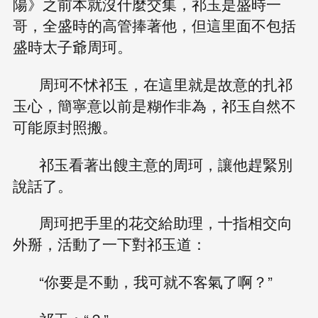
陽》之前本就沒什麼交集，祁玉是盛時一
哥，全盛時的高管捧著他，但這里面不包括
盛時太子爺周珂。
周珂不怵祁玉，在這里就是故意的扎祁
玉心，簡寧意以前是糊作非為，祁玉自然不
可能原封照搬。
祁玉看著出餿主意的周珂，讓他趕緊別
說話了。
周珂把手里的花交給助理，十指相交向
外掰，活動了一下對祁玉道：
“你要是不動，我可就不客氣了啊？”