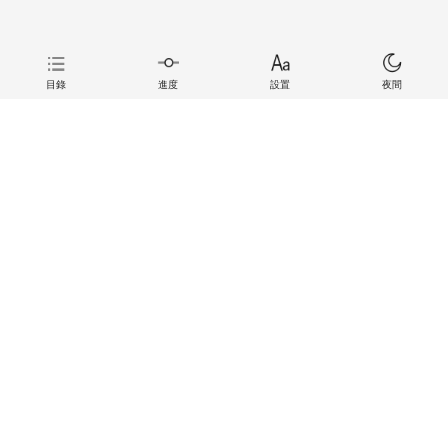
目錄
進度
設置
夜間
上一章
下一章