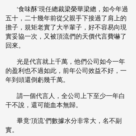
‘食味酥’現任總裁梁榮華梁總，如今年過
五十，二十幾年前從父親手下接過了肩上的
擔子，規矩老實了大半輩子，好不容易向現
實妥協一次，又被頂流們的天價代言費嚇了
回來。
光是代言就上千萬，他們公司如今一年
的盈利也不過如此，前年公司效益不好，一
年到頭還倒虧幾千萬。
請一個代言人，全公司上下至少一年白
干不說，還可能血本無歸。
畢竟‘頂流’們數據水分非常大，名不副
實。