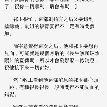
了，祝你一切順利，后會有期！】
祁玉很忙，這部劇拍完之后又要錄制一
檔綜藝，劇組的殺青宴都不一定有時間參
加。
簡寧意覺得這次之后，他和祁玉要想再
見面，可能就是幾個月后的《長生無聊破陰
陽》的宣傳期，所以才會發那麼一條消息，
祝他接下來一切都好。
然而收工看到他這條消息的祁玉卻心頭
一跳，有種很長很長一段時間都不能見面的
錯覺。
雖然目前來看的確是這樣沒錯。