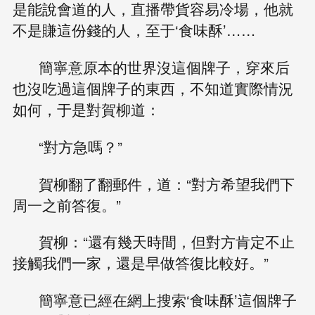
是能說會道的人，直播帶貨容易冷場，他就
不是賺這份錢的人，至于‘食味酥’……
簡寧意原本的世界沒這個牌子，穿來后
也沒吃過這個牌子的東西，不知道實際情況
如何，于是對賀柳道：
“對方急嗎？”
賀柳翻了翻郵件，道：“對方希望我們下
周一之前答復。”
賀柳：“還有幾天時間，但對方肯定不止
接觸我們一家，還是早做答復比較好。”
簡寧意已經在網上搜索‘食味酥’這個牌子