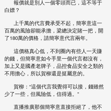
報價就是別人一個零頭而已，這不等于
白嫖？
上千萬的代言費承受不起，簡寧意這一
百萬的風險卻能承擔，梁總決定賭一把，開
了180萬的價格，請簡寧意代言兩年。
這價格真心低，不到圈內有些人一天賺
的錢，但簡寧意如今手里一個代言都沒有，
加上又是國產老牌子，品控食品安全之類的
不用擔心，所以賀柳還是挺屬意的。
賀柳：“這個代言我覺得可以接，錢雖然
少了一些，但風險低，信得過。”
直播推廣那個簡寧意直接拒絕了，他不