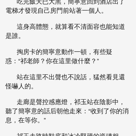
吃完飯天已大黑，簡寧意回到酒店出了
電梯才發現自己房門前站著一個人。
這身高體態，就算看不清面容也能知道
是誰。
掏房卡的簡寧意動作一頓，有些疑
惑：“祁老師？你在這里做什麼？”
站在這里不出聲也不說話，猛然看見還
怪嚇人的。
走廊是聲控感應燈，祁玉站在陰影中，
聽了簡寧意的話后朝他走來：“收到了你的消
息，在等你。”
祁玉走路時鞋底和冰冷堅硬的瓷磚相