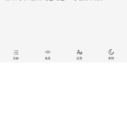
目錄
進度
設置
夜間
上一章
下一章