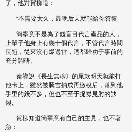
了，他對賀柳道：
“不需要太久，最晚后天就能給你答復。”
簡寧意不是為了錢盲目代言產品的人，
上輩子他身上有幾十個代言，不管代言時間
長短，從來沒有爆過雷，這都歸功于事前的
充分調研。
秦導說《長生無聊》的尾款明天就能打
他卡上，雖然被騰吉抽成再繳稅后，落到他
手里的錢不多，但也不至于捉襟見肘的缺
錢。
賀柳知道簡寧意有自己的主見，也不著
急：