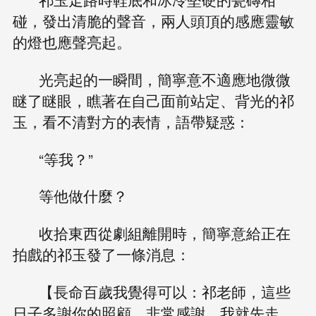
碰，發出清脆的聲音，兩人頭頂的感應靈敏
的燈也應聲亮起。
光亮起的一瞬間，簡寧意不適應地微微
瞇了瞇眼，瞧著在自己面前站定、背光的祁
玉，看不清對方的表情，語帶疑惑：
“等我？”
等他做什麼？
收拾東西從劇組離開時，簡寧意給正在
拍戲的祁玉發了一條消息：
【長命百歲我覺得可以：祁老師，這些
日子多謝你的照顧，非常感謝，我就先走