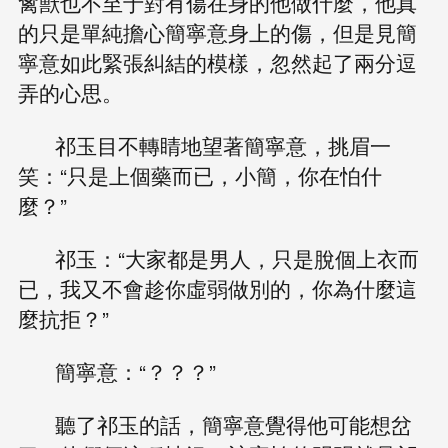
禽獸也不至于對有傷在身的他做什麼，他真
的只是單純擔心簡寧意身上的傷，但是見簡
寧意如此緊張糾結的模樣，忽然起了兩分逗
弄的心思。
祁玉目不轉睛地望著簡寧意，挑眉一
笑：“只是上個藥而已，小簡，你在怕什
麼？”
祁玉：“大家都是男人，只是脫個上衣而
已，我又不會趁你虛弱做別的，你為什麼這
麼抗拒？”
簡寧意：“？？？”
聽了祁玉的話，簡寧意覺得他可能想岔