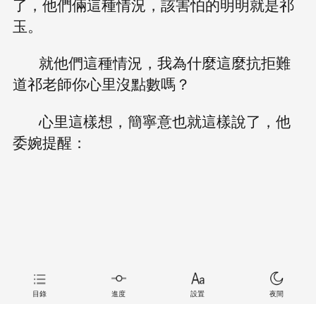
了，他們倆這種情況，該害怕的明明就是祁
玉。
就他們這種情況，我為什麼這麼抗拒難
道祁老師你心里沒點數嗎？
心里這樣想，簡寧意也就這樣說了，他
委婉提醒：
目錄
進度
設置
夜間