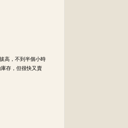
拔高，不到半個小時
的庫存，但很快又賣