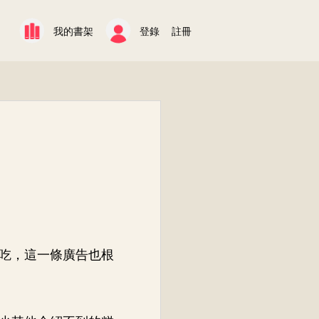
我的書架
登錄
註冊
吃，這一條廣告也根