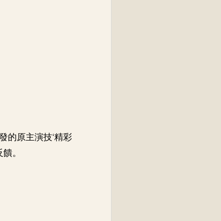
發的原主演技‘精彩
反饋。