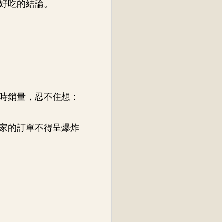
好吃的結論。
時銷量，忍不住想：
家的訂單不得呈爆炸