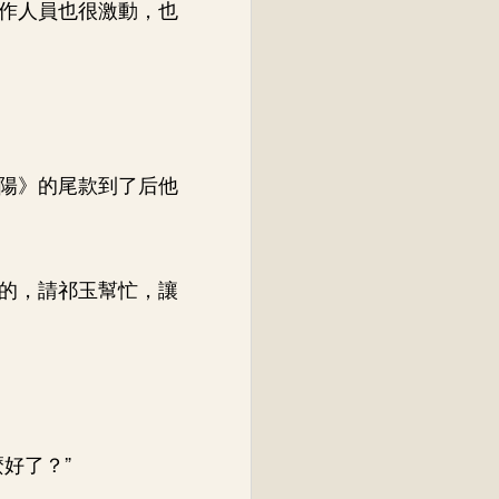
作人員也很激動，也
陽》的尾款到了后他
。
的，請祁玉幫忙，讓
好了？”