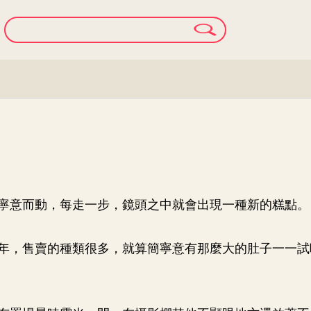
寧意而動，每走一步，鏡頭之中就會出現一種新的糕點。
年，售賣的種類很多，就算簡寧意有那麼大的肚子一一試