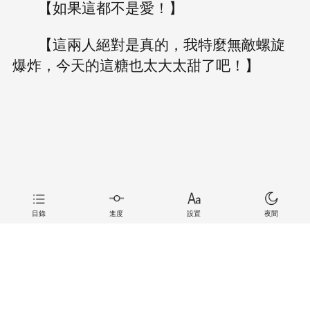
【如果這都不是愛！】
【這兩人絕對是真的，我特麼無敵螺旋
爆炸，今天的這糖也太大太甜了吧！】
目錄
進度
設置
夜間