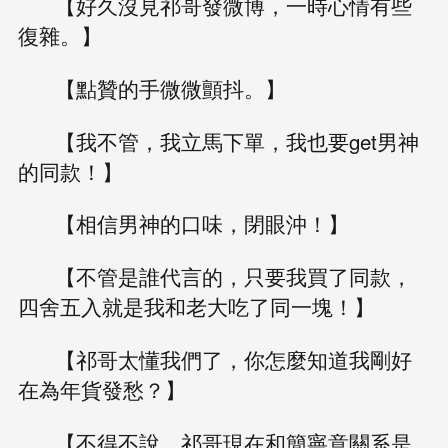
【好久沒見祁哥發微博，一時心情有些
復雜。】
【點贊的手微微顫抖。】
【我不管，我立馬下單，我也要get男神
的同款！】
【相信男神的口味，閉眼沖！】
【不管是誰代言的，只要我買了同款，
四舍五入就是我和老大吃了同一塊！】
【祁哥太懂我們了，你怎麼知道我剛好
在為年貨發愁？】
【不得不說，祁哥現在和簡寧意關系是