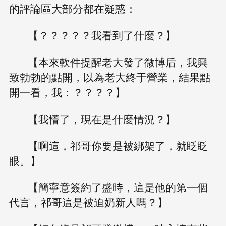
的評論區大部分都在疑惑：
【？？？？？我看到了什麼？】
【本來軟件提醒老大發了微博后，我興
致勃勃的點開，以為老大終于營業，結果點
開一看，我：？？？？】
【我懵了，現在是什麼情況？】
【啊這，祁哥你要是被綁架了，就眨眨
眼。】
【簡寧意簽約了盛時，這是他的第一個
代言，祁哥這是被迫奶新人嗎？】