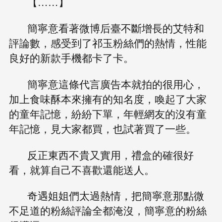
【……】
簡寧意看著微博后臺不斷增長的艾特和
評論數，感受到了祁玉粉絲們的熱情，性能
良好的新款手機都卡了卡。
簡寧意這條代言廣告本就拍的很用心，
加上食味酥本來擁有的知名度，喚起了大家
的童年記憶，紛紛下單，年輕網友的沒有童
年記憶，見大家都買，也試著買了一些。
反正東西不貴又實用，禮盒的確很好
看，就算自己不喜歡還能送人。
奇遇姐姐們太過熱情，把簡寧意那點微
不足道的粉絲評論全都淹沒，簡寧意的粉絲