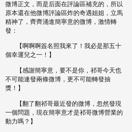
微博正文，而是后面在評論區補充的，所以
原本還在他微博評論區炸的奇遇姐姐，立馬
精神了，齊齊涌進簡寧意的微博，激情轉
發：
【啊啊啊簽名照我來了！我必是那五十
個幸運兒之一！】
【感謝簡寧意，要不是你，祁哥今天也
不可能連發兩條微博，更不可能轉發抽
獎！】
【翻了翻祁哥最近發的微博，忽然發現
一個問題，現在簡寧意才是祁哥微博營業的
動力嗎？】