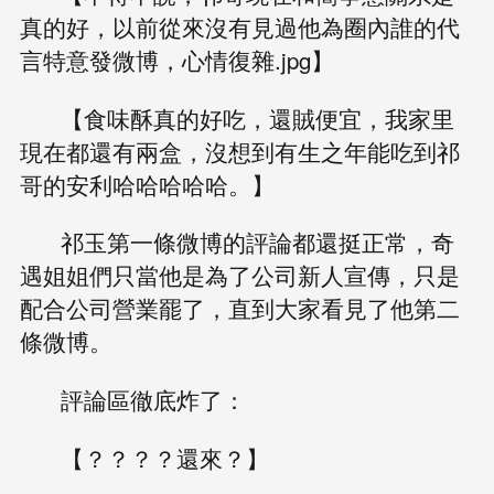
真的好，以前從來沒有見過他為圈內誰的代
言特意發微博，心情復雜.jpg】
【食味酥真的好吃，還賊便宜，我家里
現在都還有兩盒，沒想到有生之年能吃到祁
哥的安利哈哈哈哈哈。】
祁玉第一條微博的評論都還挺正常，奇
遇姐姐們只當他是為了公司新人宣傳，只是
配合公司營業罷了，直到大家看見了他第二
條微博。
評論區徹底炸了：
【？？？？還來？】