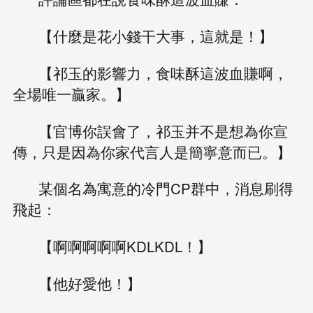
【什麼是花小錢干大事，這就是！】
【祁玉的影響力，食味酥這波血賺啊，
全場唯一贏家。】
【官博你誤會了，祁玉并不是想為你宣
傳，只是因為你家代言人是簡寧意而已。】
某個名為寓意的冷門CP群中，消息刷得
飛起：
【啊啊啊啊啊KDLKDL！】
【他好愛他！】