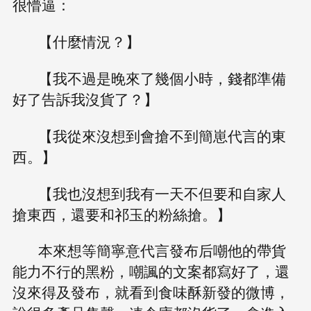
很懵逼：
【什麼情況？】
【我不過是晚來了幾個小時，錢都準備
好了告訴我沒貨了？】
【我從來沒想到會搶不到簡崽代言的東
西。】
【我也沒想到我有一天不但要和自家人
搶東西，還要和祁玉的粉絲搶。】
本來想等簡寧意代言發布后嘲他的帶貨
能力不行的黑粉，嘲諷的文案都寫好了，還
沒來得及發布，就看到食味酥新發的微博，