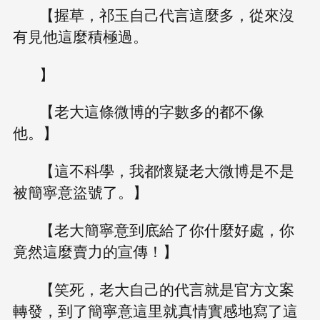
【握草，祁玉自己代言這麼多，從來沒
有見他這麼積極過。
】
【老大這條微博的字數多的都不像
他。】
【這不科學，我都懷疑老大微博是不是
被簡寧意盜號了。】
【老大簡寧意到底給了你什麼好處，你
竟然這麼賣力的宣傳！】
【笑死，老大自己的代言就是官方文案
轉發，到了簡寧意這里就真情實感地寫了這