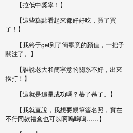
【拉低中獎率！】
【這些糕點看起來都好好吃，買了買
了！】
【我終于get到了簡寧意的顏值，一把子
關注了。】
【誰說老大和簡寧意的關系不好，出來
挨打！】
【這就是追星成功嗎？慕了慕了。】
【我就直說，我想要親筆簽名照，實在
不行同款禮盒也可以啊嗚嗚嗚……】